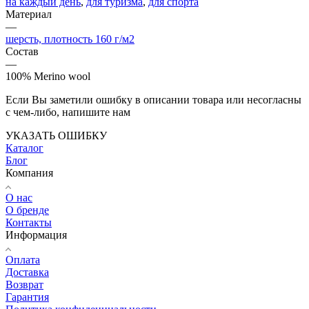
на каждый день
,
для туризма
,
для спорта
Материал
—
шерсть, плотность 160 г/м2
Состав
—
100% Merino wool
Если Вы заметили ошибку в описании товара или несогласны
с чем-либо, напишите нам
УКАЗАТЬ ОШИБКУ
Каталог
Блог
Компания
О нас
О бренде
Контакты
Информация
Оплата
Доставка
Возврат
Гарантия