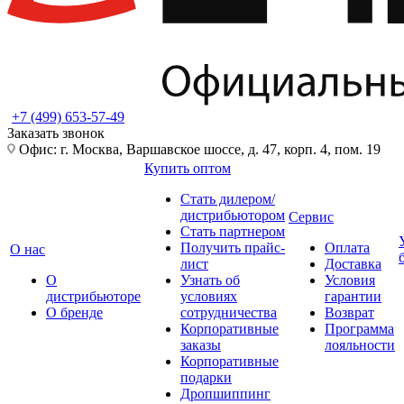
+7 (499) 653-57-49
Заказать звонок
Офис: г. Москва, Варшавское шоссе, д. 47, корп. 4, пом. 19
Купить оптом
Стать дилером/
дистрибьютором
Сервис
Стать партнером
Получить прайс-
Оплата
О нас
лист
Доставка
О
Узнать об
Условия
дистрибьюторе
условиях
гарантии
О бренде
сотрудничества
Возврат
Корпоративные
Программа
заказы
лояльности
Корпоративные
подарки
Дропшиппинг