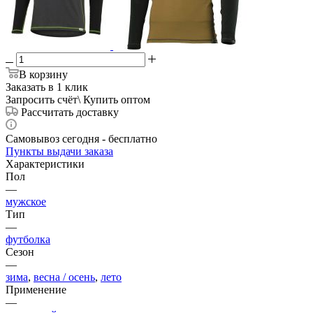
В корзину
Заказать в 1 клик
Запросить счёт\ Купить оптом
Рассчитать доставку
Самовывоз сегодня - бесплатно
Пункты выдачи заказа
Характеристики
Пол
—
мужское
Тип
—
футболка
Сезон
—
зима
,
весна / осень
,
лето
Применение
—