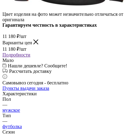
Цвет изделия на фото может незначительно отличаться от
оригинала
Гарантируем честность в характеристиках
11 180
₽
/шт
Варианты цен
11 180
₽
/шт
Подробности
Мало
Нашли дешевле? Сообщите!
Рассчитать доставку
Самовывоз сегодня - бесплатно
Пункты выдачи заказа
Характеристики
Пол
—
мужское
Тип
—
футболка
Сезон