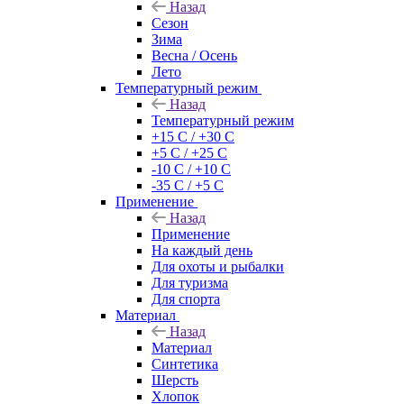
Назад
Сезон
Зима
Весна / Осень
Лето
Температурный режим
Назад
Температурный режим
+15 С / +30 С
+5 С / +25 С
-10 С / +10 С
-35 С / +5 С
Применение
Назад
Применение
На каждый день
Для охоты и рыбалки
Для туризма
Для спорта
Материал
Назад
Материал
Синтетика
Шерсть
Хлопок