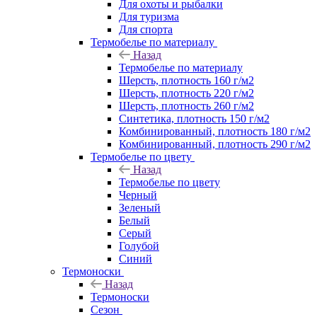
Для охоты и рыбалки
Для туризма
Для спорта
Термобелье по материалу
Назад
Термобелье по материалу
Шерсть, плотность 160 г/м2
Шерсть, плотность 220 г/м2
Шерсть, плотность 260 г/м2
Синтетика, плотность 150 г/м2
Комбинированный, плотность 180 г/м2
Комбинированный, плотность 290 г/м2
Термобелье по цвету
Назад
Термобелье по цвету
Черный
Зеленый
Белый
Серый
Голубой
Синий
Термоноски
Назад
Термоноски
Сезон