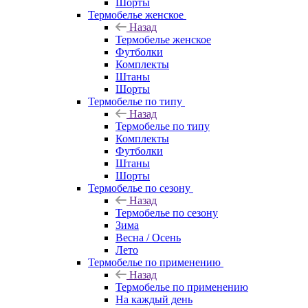
Шорты
Термобелье женское
Назад
Термобелье женское
Футболки
Комплекты
Штаны
Шорты
Термобелье по типу
Назад
Термобелье по типу
Комплекты
Футболки
Штаны
Шорты
Термобелье по сезону
Назад
Термобелье по сезону
Зима
Весна / Осень
Лето
Термобелье по применению
Назад
Термобелье по применению
На каждый день