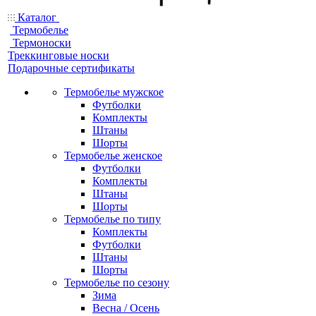
Каталог
Термобелье
Термоноски
Треккинговые носки
Подарочные сертификаты
Термобелье мужское
Футболки
Комплекты
Штаны
Шорты
Термобелье женское
Футболки
Комплекты
Штаны
Шорты
Термобелье по типу
Комплекты
Футболки
Штаны
Шорты
Термобелье по сезону
Зима
Весна / Осень