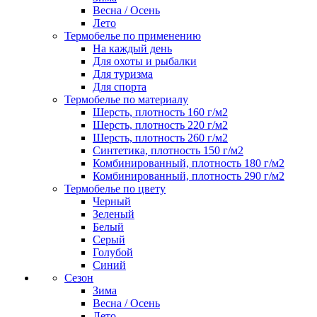
Весна / Осень
Лето
Термобелье по применению
На каждый день
Для охоты и рыбалки
Для туризма
Для спорта
Термобелье по материалу
Шерсть, плотность 160 г/м2
Шерсть, плотность 220 г/м2
Шерсть, плотность 260 г/м2
Синтетика, плотность 150 г/м2
Комбинированный, плотность 180 г/м2
Комбинированный, плотность 290 г/м2
Термобелье по цвету
Черный
Зеленый
Белый
Серый
Голубой
Синий
Сезон
Зима
Весна / Осень
Лето