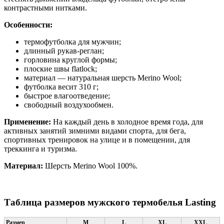
контрастными нитками.
Особенности:
термофутболка для мужчин;
длинный рукав-реглан;
горловина круглой формы;
плоские швы flatlock;
материал — натуральная шерсть Merino Wool;
футболка весит 310 г;
быстрое влагоотведение;
свободный воздухообмен.
Применение:
На каждый день в холодное время года, для
активных занятий зимними видами спорта, для бега,
спортивных тренировок на улице и в помещении, для
треккинга и туризма.
Материал:
Шерсть Merino Wool 100%.
Таблица размеров мужского термобелья Lasting
Размер
M
L
XL
XXL