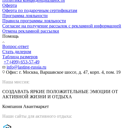
Политика конфиденциальности
Оферта
Оферта по подарочным сертификатам
Программа лояльности
Правила программы лояльности
Согласие на получение рассылок с рекламной информацией
Отмена рекламной рассылки
Помощь
Вопрос-ответ
Стать дилером
Таблица размеров
+7 (499) 653-57-49
info@lasting-russia.ru
Офис: г. Москва, Варшавское шоссе, д. 47, корп. 4, пом. 19
Наша миссия:
СОЗДАВАТЬ ЯРКИЕ ПОЛОЖИТЕЛЬНЫЕ ЭМОЦИИ ОТ
АКТИВНОЙ ЖИЗНИ И ОТДЫХА
Компания Авантмаркет
Наши сайты для активного отдыха: