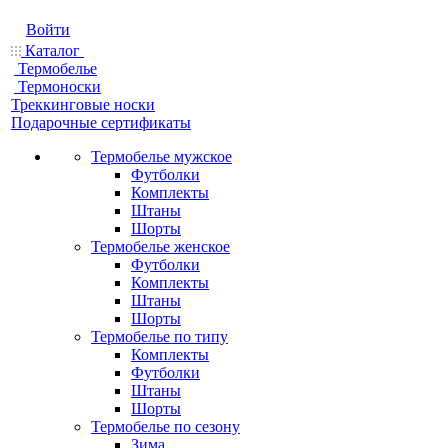
Войти
Каталог
Термобелье
Термоноски
Треккинговые носки
Подарочные сертификаты
Термобелье мужское
Футболки
Комплекты
Штаны
Шорты
Термобелье женское
Футболки
Комплекты
Штаны
Шорты
Термобелье по типу
Комплекты
Футболки
Штаны
Шорты
Термобелье по сезону
Зима