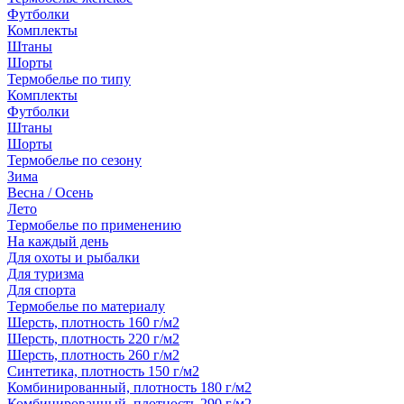
Футболки
Комплекты
Штаны
Шорты
Термобелье по типу
Комплекты
Футболки
Штаны
Шорты
Термобелье по сезону
Зима
Весна / Осень
Лето
Термобелье по применению
На каждый день
Для охоты и рыбалки
Для туризма
Для спорта
Термобелье по материалу
Шерсть, плотность 160 г/м2
Шерсть, плотность 220 г/м2
Шерсть, плотность 260 г/м2
Синтетика, плотность 150 г/м2
Комбинированный, плотность 180 г/м2
Комбинированный, плотность 290 г/м2