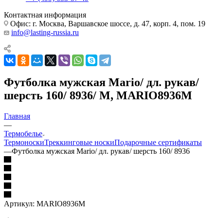
Контактная информация
Офис: г. Москва, Варшавское шоссе, д. 47, корп. 4, пом. 19
info@lasting-russia.ru
Футболка мужская Mario/ дл. рукав/
шерсть 160/ 8936/ M, MARIO8936M
Главная
—
Термобелье
Термоноски
Треккинговые носки
Подарочные сертификаты
—
Футболка мужская Mario/ дл. рукав/ шерсть 160/ 8936
Артикул:
MARIO8936M