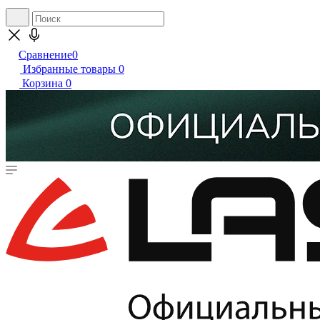
Сравнение
0
Избранные товары
0
Корзина
0