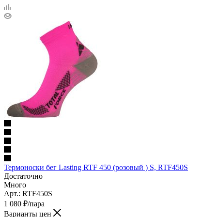
Термоноски бег Lasting RTF 450 (розовый ) S, RTF450S
Достаточно
Много
Арт.: RTF450S
1 080
₽
/пара
Варианты цен