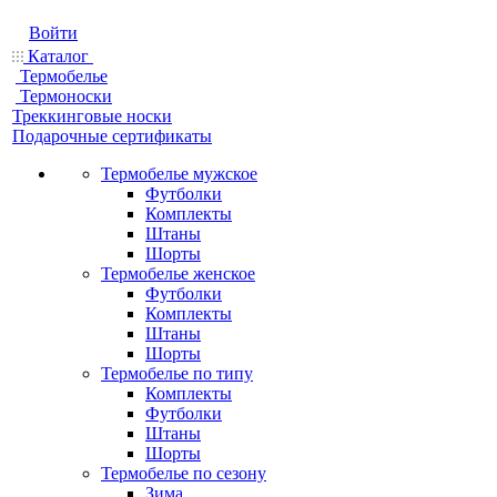
Войти
Каталог
Термобелье
Термоноски
Треккинговые носки
Подарочные сертификаты
Термобелье мужское
Футболки
Комплекты
Штаны
Шорты
Термобелье женское
Футболки
Комплекты
Штаны
Шорты
Термобелье по типу
Комплекты
Футболки
Штаны
Шорты
Термобелье по сезону
Зима