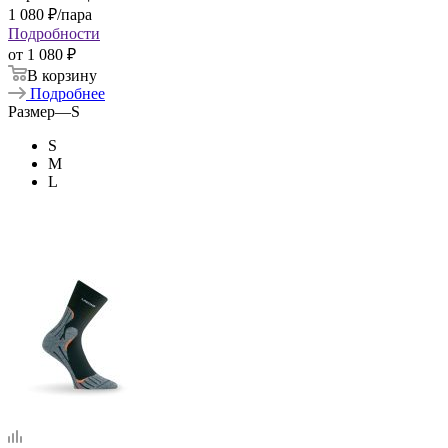
1 080
₽
/пара
Подробности
от
1 080 ₽
В корзину
Подробнее
Размер
—
S
S
M
L