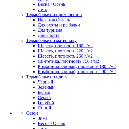
Весна / Осень
Лето
Термобелье по применению
На каждый день
Для охоты и рыбалки
Для туризма
Для спорта
Термобелье по материалу
Шерсть, плотность 160 г/м2
Шерсть, плотность 220 г/м2
Шерсть, плотность 260 г/м2
Синтетика, плотность 150 г/м2
Комбинированный, плотность 180 г/м2
Комбинированный, плотность 290 г/м2
Термобелье по цвету
Черный
Зеленый
Белый
Серый
Голубой
Синий
Сезон
Зима
Весна / Осень
Лето