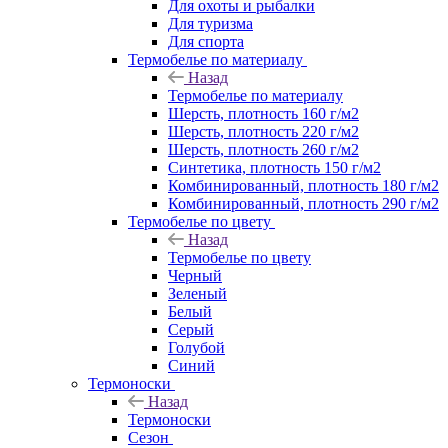
Для охоты и рыбалки
Для туризма
Для спорта
Термобелье по материалу
Назад
Термобелье по материалу
Шерсть, плотность 160 г/м2
Шерсть, плотность 220 г/м2
Шерсть, плотность 260 г/м2
Синтетика, плотность 150 г/м2
Комбинированный, плотность 180 г/м2
Комбинированный, плотность 290 г/м2
Термобелье по цвету
Назад
Термобелье по цвету
Черный
Зеленый
Белый
Серый
Голубой
Синий
Термоноски
Назад
Термоноски
Сезон