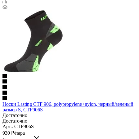
Носки Lasting CTF 906, polypropylene+nylon, черный/зеленый,
размер S, CTF906S
Достаточно
Достаточно
Арт.: CTF906S
930
₽
/пара