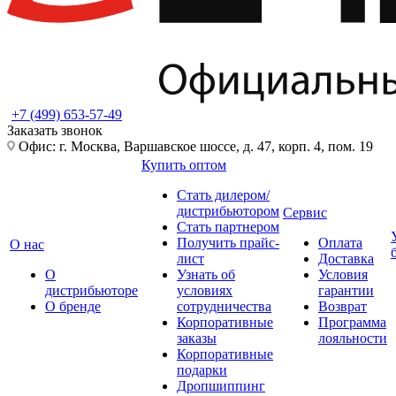
+7 (499) 653-57-49
Заказать звонок
Офис: г. Москва, Варшавское шоссе, д. 47, корп. 4, пом. 19
Купить оптом
Стать дилером/
дистрибьютором
Сервис
Стать партнером
Получить прайс-
Оплата
О нас
лист
Доставка
О
Узнать об
Условия
дистрибьюторе
условиях
гарантии
О бренде
сотрудничества
Возврат
Корпоративные
Программа
заказы
лояльности
Корпоративные
подарки
Дропшиппинг