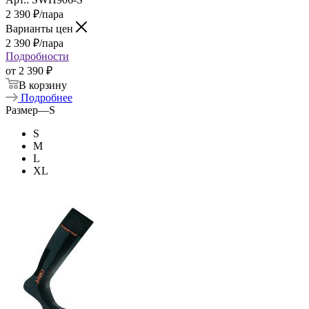
2 390
₽
/пара
Варианты цен
2 390
₽
/пара
Подробности
от
2 390 ₽
В корзину
Подробнее
Размер
—
S
S
M
L
XL