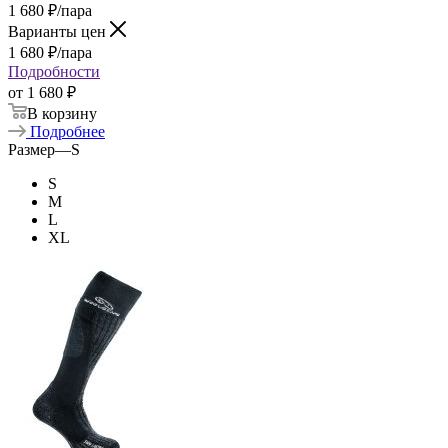
1 680
₽
/пара
Варианты цен
1 680
₽
/пара
Подробности
от
1 680 ₽
В корзину
Подробнее
Размер
—
S
S
M
L
XL