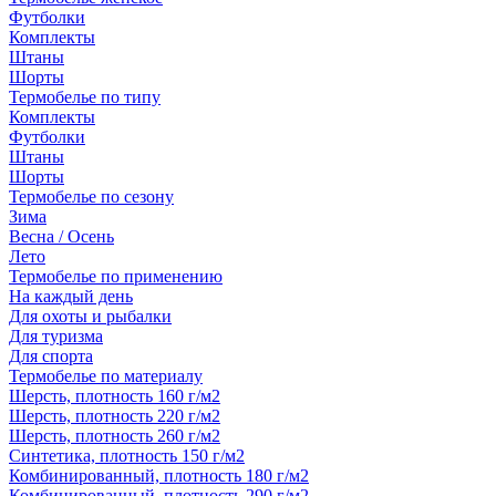
Футболки
Комплекты
Штаны
Шорты
Термобелье по типу
Комплекты
Футболки
Штаны
Шорты
Термобелье по сезону
Зима
Весна / Осень
Лето
Термобелье по применению
На каждый день
Для охоты и рыбалки
Для туризма
Для спорта
Термобелье по материалу
Шерсть, плотность 160 г/м2
Шерсть, плотность 220 г/м2
Шерсть, плотность 260 г/м2
Синтетика, плотность 150 г/м2
Комбинированный, плотность 180 г/м2
Комбинированный, плотность 290 г/м2