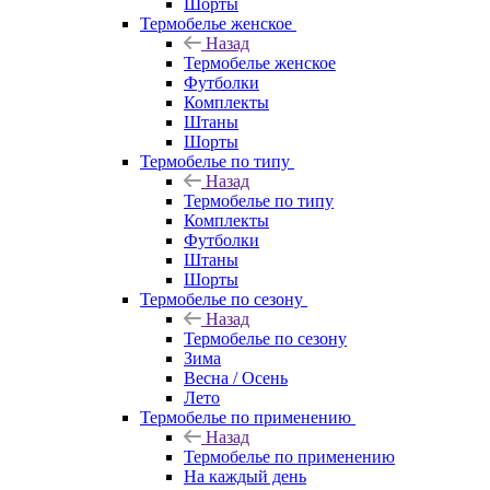
Шорты
Термобелье женское
Назад
Термобелье женское
Футболки
Комплекты
Штаны
Шорты
Термобелье по типу
Назад
Термобелье по типу
Комплекты
Футболки
Штаны
Шорты
Термобелье по сезону
Назад
Термобелье по сезону
Зима
Весна / Осень
Лето
Термобелье по применению
Назад
Термобелье по применению
На каждый день