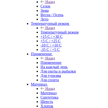
Назад
Сезон
Зима
Весна / Осень
Лето
Температурный режим
Назад
Температурный режим
+15 С / +30 С
+5 С / +25 С
-10 С / +10 С
-35 С / +5 С
Применение
Назад
Применение
На каждый день
Для охоты и рыбалки
Для туризма
Для спорта
Материал
Назад
Материал
Синтетика
Шерсть
Хлопок