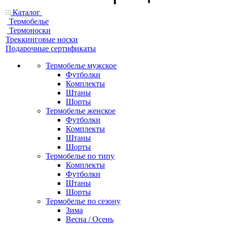
Каталог
Термобелье
Термоноски
Треккинговые носки
Подарочные сертификаты
Термобелье мужское
Футболки
Комплекты
Штаны
Шорты
Термобелье женское
Футболки
Комплекты
Штаны
Шорты
Термобелье по типу
Комплекты
Футболки
Штаны
Шорты
Термобелье по сезону
Зима
Весна / Осень