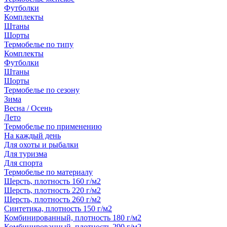
Футболки
Комплекты
Штаны
Шорты
Термобелье по типу
Комплекты
Футболки
Штаны
Шорты
Термобелье по сезону
Зима
Весна / Осень
Лето
Термобелье по применению
На каждый день
Для охоты и рыбалки
Для туризма
Для спорта
Термобелье по материалу
Шерсть, плотность 160 г/м2
Шерсть, плотность 220 г/м2
Шерсть, плотность 260 г/м2
Синтетика, плотность 150 г/м2
Комбинированный, плотность 180 г/м2
Комбинированный, плотность 290 г/м2