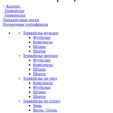
Каталог
Термобелье
Термоноски
Треккинговые носки
Подарочные сертификаты
Термобелье мужское
Футболки
Комплекты
Штаны
Шорты
Термобелье женское
Футболки
Комплекты
Штаны
Шорты
Термобелье по типу
Комплекты
Футболки
Штаны
Шорты
Термобелье по сезону
Зима
Весна / Осень