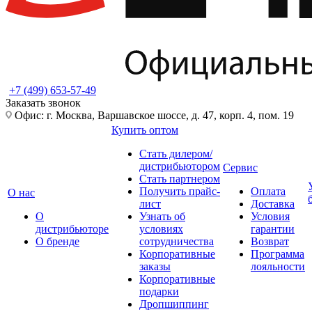
+7 (499) 653-57-49
Заказать звонок
Офис: г. Москва, Варшавское шоссе, д. 47, корп. 4, пом. 19
Купить оптом
Стать дилером/
дистрибьютором
Сервис
Стать партнером
Получить прайс-
Оплата
О нас
лист
Доставка
О
Узнать об
Условия
дистрибьюторе
условиях
гарантии
О бренде
сотрудничества
Возврат
Корпоративные
Программа
заказы
лояльности
Корпоративные
подарки
Дропшиппинг