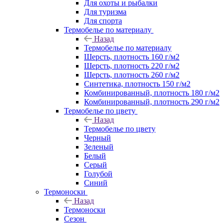
Для охоты и рыбалки
Для туризма
Для спорта
Термобелье по материалу
Назад
Термобелье по материалу
Шерсть, плотность 160 г/м2
Шерсть, плотность 220 г/м2
Шерсть, плотность 260 г/м2
Синтетика, плотность 150 г/м2
Комбинированный, плотность 180 г/м2
Комбинированный, плотность 290 г/м2
Термобелье по цвету
Назад
Термобелье по цвету
Черный
Зеленый
Белый
Серый
Голубой
Синий
Термоноски
Назад
Термоноски
Сезон