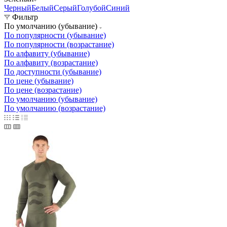
Черный
Белый
Серый
Голубой
Синий
Фильтр
По умолчанию (убывание)
По популярности (убывание)
По популярности (возрастание)
По алфавиту (убывание)
По алфавиту (возрастание)
По доступности (убывание)
По цене (убывание)
По цене (возрастание)
По умолчанию (убывание)
По умолчанию (возрастание)