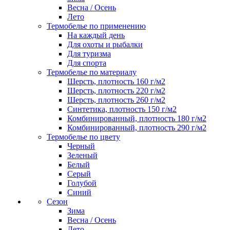
Весна / Осень
Лето
Термобелье по применению
На каждый день
Для охоты и рыбалки
Для туризма
Для спорта
Термобелье по материалу
Шерсть, плотность 160 г/м2
Шерсть, плотность 220 г/м2
Шерсть, плотность 260 г/м2
Синтетика, плотность 150 г/м2
Комбинированный, плотность 180 г/м2
Комбинированный, плотность 290 г/м2
Термобелье по цвету
Черный
Зеленый
Белый
Серый
Голубой
Синий
Сезон
Зима
Весна / Осень
Лето