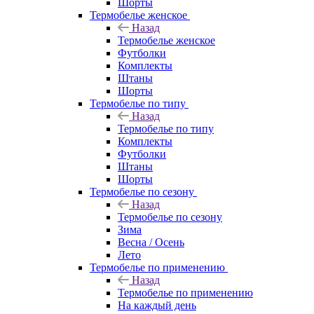
Шорты
Термобелье женское
Назад
Термобелье женское
Футболки
Комплекты
Штаны
Шорты
Термобелье по типу
Назад
Термобелье по типу
Комплекты
Футболки
Штаны
Шорты
Термобелье по сезону
Назад
Термобелье по сезону
Зима
Весна / Осень
Лето
Термобелье по применению
Назад
Термобелье по применению
На каждый день