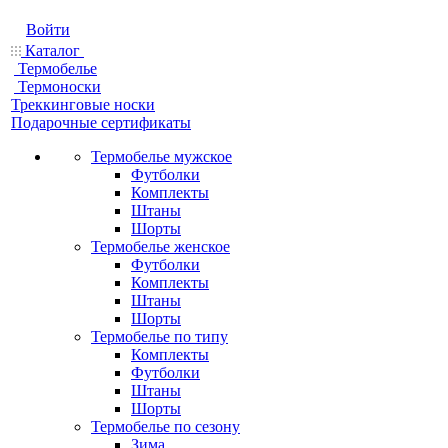
Войти
Каталог
Термобелье
Термоноски
Треккинговые носки
Подарочные сертификаты
Термобелье мужское
Футболки
Комплекты
Штаны
Шорты
Термобелье женское
Футболки
Комплекты
Штаны
Шорты
Термобелье по типу
Комплекты
Футболки
Штаны
Шорты
Термобелье по сезону
Зима