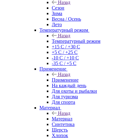
Назад
Сезон
Зима
Весна / Осень
Лето
Температурный режим
Назад
Температурный режим
+15 С / +30 С
+5 С / +25 С
-10 С / +10 С
-35 С / +5 С
Применение
Назад
Применение
На каждый день
Для охоты и рыбалки
Для туризма
Для спорта
Материал
Назад
Материал
Синтетика
Шерсть
Хлопок