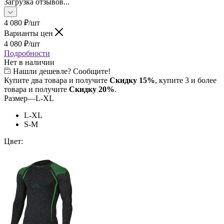
Загрузка отзывов...
4 080
₽
/шт
Варианты цен
4 080
₽
/шт
Подробности
Нет в наличии
Нашли дешевле? Сообщите!
Купите два товара и получите
Скидку 15%
, купите 3 и более
товара и получите
Скидку 20%
.
Размер
—
L-XL
L-XL
S-M
Цвет: