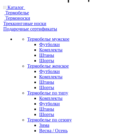
Каталог
Термобелье
Термоноски
Треккинговые носки
Подарочные сертификаты
Термобелье мужское
Футболки
Комплекты
Штаны
Шорты
Термобелье женское
Футболки
Комплекты
Штаны
Шорты
Термобелье по типу
Комплекты
Футболки
Штаны
Шорты
Термобелье по сезону
Зима
Весна / Осень