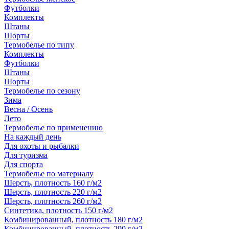
Футболки
Комплекты
Штаны
Шорты
Термобелье по типу
Комплекты
Футболки
Штаны
Шорты
Термобелье по сезону
Зима
Весна / Осень
Лето
Термобелье по применению
На каждый день
Для охоты и рыбалки
Для туризма
Для спорта
Термобелье по материалу
Шерсть, плотность 160 г/м2
Шерсть, плотность 220 г/м2
Шерсть, плотность 260 г/м2
Синтетика, плотность 150 г/м2
Комбинированный, плотность 180 г/м2
Комбинированный, плотность 290 г/м2