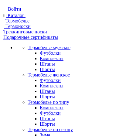
Войти
Каталог
Термобелье
Термоноски
Треккинговые носки
Подарочные сертификаты
Термобелье мужское
Футболки
Комплекты
Штаны
Шорты
Термобелье женское
Футболки
Комплекты
Штаны
Шорты
Термобелье по типу
Комплекты
Футболки
Штаны
Шорты
Термобелье по сезону
Зима