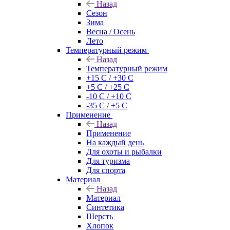
Назад
Сезон
Зима
Весна / Осень
Лето
Температурный режим
Назад
Температурный режим
+15 С / +30 С
+5 С / +25 С
-10 С / +10 С
-35 С / +5 С
Применение
Назад
Применение
На каждый день
Для охоты и рыбалки
Для туризма
Для спорта
Материал
Назад
Материал
Синтетика
Шерсть
Хлопок