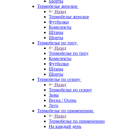
Шорты
Термобелье женское
Назад
Термобелье женское
Футболки
Комплекты
Штаны
Шорты
Термобелье по типу
Назад
Термобелье по типу
Комплекты
Футболки
Штаны
Шорты
Термобелье по сезону
Назад
Термобелье по сезону
Зима
Весна / Осень
Лето
Термобелье по применению
Назад
Термобелье по применению
На каждый день