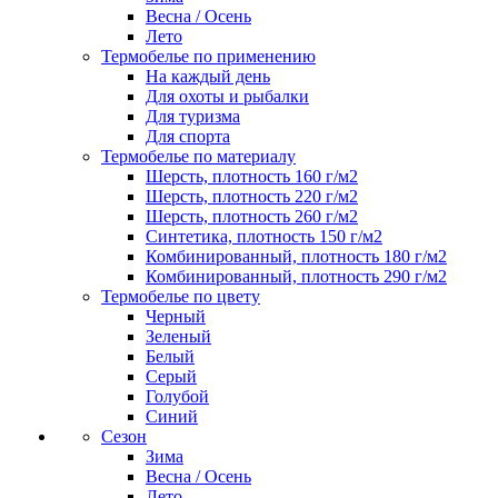
Весна / Осень
Лето
Термобелье по применению
На каждый день
Для охоты и рыбалки
Для туризма
Для спорта
Термобелье по материалу
Шерсть, плотность 160 г/м2
Шерсть, плотность 220 г/м2
Шерсть, плотность 260 г/м2
Синтетика, плотность 150 г/м2
Комбинированный, плотность 180 г/м2
Комбинированный, плотность 290 г/м2
Термобелье по цвету
Черный
Зеленый
Белый
Серый
Голубой
Синий
Сезон
Зима
Весна / Осень
Лето