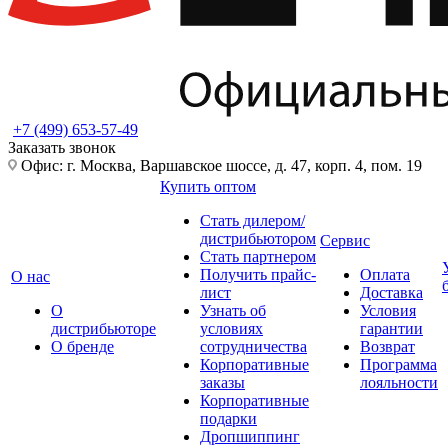
+7 (499) 653-57-49
Заказать звонок
Офис: г. Москва, Варшавское шоссе, д. 47, корп. 4, пом. 19
Купить оптом
Стать дилером/
дистрибьютором
Сервис
Стать партнером
Получить прайс-
Оплата
О нас
лист
Доставка
О
Узнать об
Условия
дистрибьюторе
условиях
гарантии
О бренде
сотрудничества
Возврат
Корпоративные
Программа
заказы
лояльности
Корпоративные
подарки
Дропшиппинг