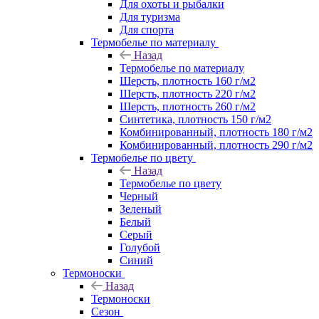
Для охоты и рыбалки
Для туризма
Для спорта
Термобелье по материалу
Назад
Термобелье по материалу
Шерсть, плотность 160 г/м2
Шерсть, плотность 220 г/м2
Шерсть, плотность 260 г/м2
Синтетика, плотность 150 г/м2
Комбинированный, плотность 180 г/м2
Комбинированный, плотность 290 г/м2
Термобелье по цвету
Назад
Термобелье по цвету
Черный
Зеленый
Белый
Серый
Голубой
Синий
Термоноски
Назад
Термоноски
Сезон