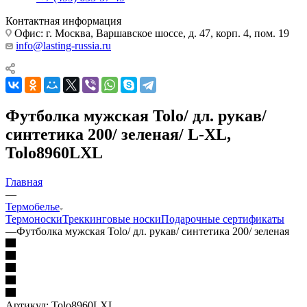
Контактная информация
Офис: г. Москва, Варшавское шоссе, д. 47, корп. 4, пом. 19
info@lasting-russia.ru
Футболка мужская Tolo/ дл. рукав/
синтетика 200/ зеленая/ L-XL,
Tolo8960LXL
Главная
—
Термобелье
Термоноски
Треккинговые носки
Подарочные сертификаты
—
Футболка мужская Tolo/ дл. рукав/ синтетика 200/ зеленая
Артикул:
Tolo8960LXL