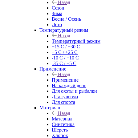
Назад
Сезон
Зима
Весна / Осень
Лето
Температурный режим
Назад
Температурный режим
+15 С / +30 С
+5 С / +25 С
-10 С / +10 С
-35 С / +5 С
Применение
Назад
Применение
На каждый день
Для охоты и рыбалки
Для туризма
Для спорта
Материал
Назад
Материал
Синтетика
Шерсть
Хлопок