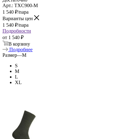
Арт.: TXC900-M
1 540
₽
/пара
Варианты цен
1 540
₽
/пара
Подробности
от
1 540 ₽
В корзину
Подробнее
Размер
—
M
S
M
L
XL