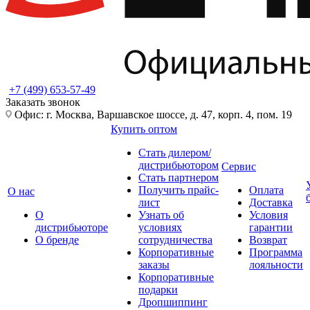
+7 (499) 653-57-49
Заказать звонок
Офис: г. Москва, Варшавское шоссе, д. 47, корп. 4, пом. 19
Купить оптом
Стать дилером/
дистрибьютором
Сервис
Стать партнером
Получить прайс-
Оплата
О нас
лист
Доставка
О
Узнать об
Условия
дистрибьюторе
условиях
гарантии
О бренде
сотрудничества
Возврат
Корпоративные
Программа
заказы
лояльности
Корпоративные
подарки
Дропшиппинг