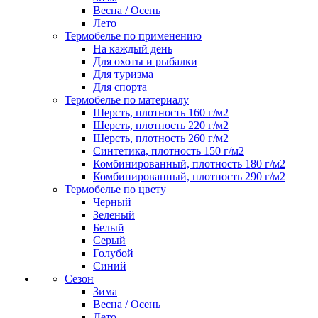
Весна / Осень
Лето
Термобелье по применению
На каждый день
Для охоты и рыбалки
Для туризма
Для спорта
Термобелье по материалу
Шерсть, плотность 160 г/м2
Шерсть, плотность 220 г/м2
Шерсть, плотность 260 г/м2
Синтетика, плотность 150 г/м2
Комбинированный, плотность 180 г/м2
Комбинированный, плотность 290 г/м2
Термобелье по цвету
Черный
Зеленый
Белый
Серый
Голубой
Синий
Сезон
Зима
Весна / Осень
Лето