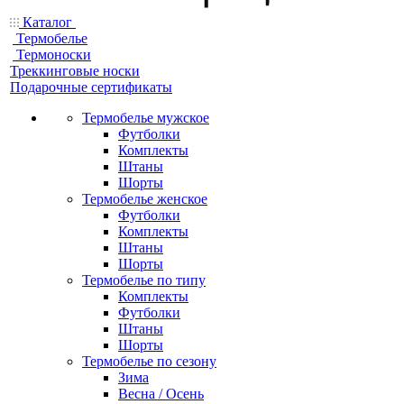
Каталог
Термобелье
Термоноски
Треккинговые носки
Подарочные сертификаты
Термобелье мужское
Футболки
Комплекты
Штаны
Шорты
Термобелье женское
Футболки
Комплекты
Штаны
Шорты
Термобелье по типу
Комплекты
Футболки
Штаны
Шорты
Термобелье по сезону
Зима
Весна / Осень