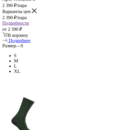
2 390
₽
/пара
Варианты цен
2 390
₽
/пара
Подробности
от
2 390 ₽
В корзину
Подробнее
Размер
—
S
S
M
L
XL