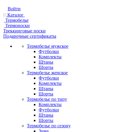
Войти
Каталог
Термобелье
Термоноски
Треккинговые носки
Подарочные сертификаты
Термобелье мужское
Футболки
Комплекты
Штаны
Шорты
Термобелье женское
Футболки
Комплекты
Штаны
Шорты
Термобелье по типу
Комплекты
Футболки
Штаны
Шорты
Термобелье по сезону
Зима