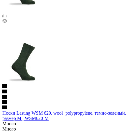
Носки Lasting WSM 620, wool+polypropylene, темно-зеленый,
размер M , WSM620-M
Много
Много