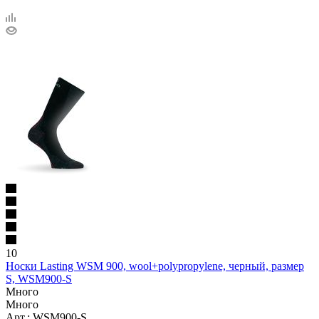
10
Носки Lasting WSM 900, wool+polypropylene, черный, размер
S, WSM900-S
Много
Много
Арт.: WSM900-S