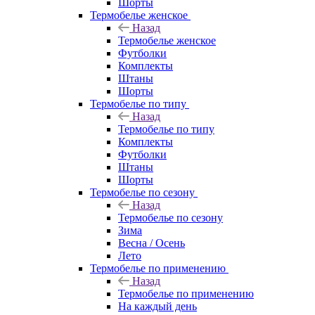
Шорты
Термобелье женское
Назад
Термобелье женское
Футболки
Комплекты
Штаны
Шорты
Термобелье по типу
Назад
Термобелье по типу
Комплекты
Футболки
Штаны
Шорты
Термобелье по сезону
Назад
Термобелье по сезону
Зима
Весна / Осень
Лето
Термобелье по применению
Назад
Термобелье по применению
На каждый день