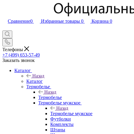
Сравнение
0
Избранные товары
0
Корзина
0
Телефоны
+7 (499) 653-57-49
Заказать звонок
Каталог
Назад
Каталог
Термобелье
Назад
Термобелье
Термобелье мужское
Назад
Термобелье мужское
Футболки
Комплекты
Штаны