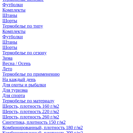
Футболки
Комплекты
Штаны
Шорты
Термобелье по типу
Комплекты
Футболки
Штаны
Шорты
Термобелье по сезону
Зима
Весна / Осень
Лето
Термобелье по применению
На каждый день
Для охоты и рыбалки
Для туризма
Для спорта
Термобелье по материалу
Шерсть, плотность 160 г/м2
Шерсть, плотность 220 г/м2
Шерсть, плотность 260 г/м2
Синтетика, плотность 150 г/м2
Комбинированный, плотность 180 г/м2
Комбинированный, плотность 290 г/м2