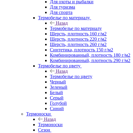
Для охоты и рыбалки
Для туризма
Для спорта
Термобелье по материалу
Назад
Термобелье по материалу
Шерсть, плотность 160 г/м2
Шерсть, плотность 220 г/м2
Шерсть, плотность 260 г/м2
Синтетика, плотность 150 г/м2
Комбинированный, плотность 180 г/м2
Комбинированный, плотность 290 г/м2
Термобелье по цвету
Назад
Термобелье по цвету
Черный
Зеленый
Белый
Серый
Голубой
Синий
Термоноски
Назад
Термоноски
Сезон