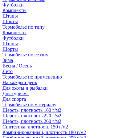
Футболки
Комплекты
Штаны
Шорты
Термобелье по типу
Комплекты
Футболки
Штаны
Шорты
Термобелье по сезону
Зима
Весна / Осень
Лето
Термобелье по применению
На каждый день
Для охоты и рыбалки
Для туризма
Для спорта
Термобелье по материалу
Шерсть, плотность 160 г/м2
Шерсть, плотность 220 г/м2
Шерсть, плотность 260 г/м2
Синтетика, плотность 150 г/м2
Комбинированный, плотность 180 г/м2
Комбинированный, плотность 290 г/м2