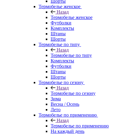
Шорты
Термобелье женское
Назад
Термобелье женское
Футболки
Комплекты
Штаны
Шорты
Термобелье по типу
Назад
Термобелье по типу
Комплекты
Футболки
Штаны
Шорты
Термобелье по сезону
Назад
Термобелье по сезону
Зима
Весна / Осень
Лето
Термобелье по применению
Назад
Термобелье по применению
На каждый день