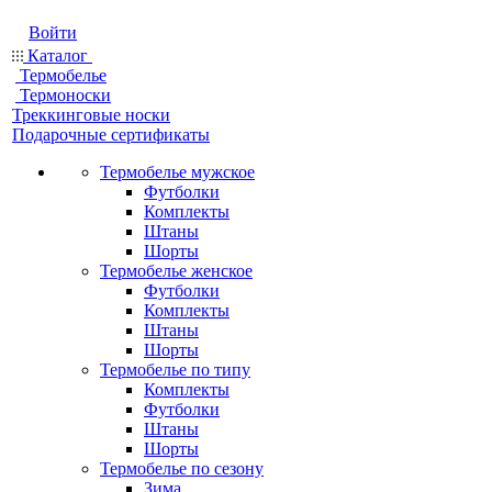
Войти
Каталог
Термобелье
Термоноски
Треккинговые носки
Подарочные сертификаты
Термобелье мужское
Футболки
Комплекты
Штаны
Шорты
Термобелье женское
Футболки
Комплекты
Штаны
Шорты
Термобелье по типу
Комплекты
Футболки
Штаны
Шорты
Термобелье по сезону
Зима