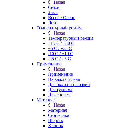
Назад
Сезон
Зима
Весна / Осень
Лето
Температурный режим
Назад
Температурный режим
+15 С / +30 С
+5 С / +25 С
-10 С / +10 С
-35 С / +5 С
Применение
Назад
Применение
На каждый день
Для охоты и рыбалки
Для туризма
Для спорта
Материал
Назад
Материал
Синтетика
Шерсть
Хлопок