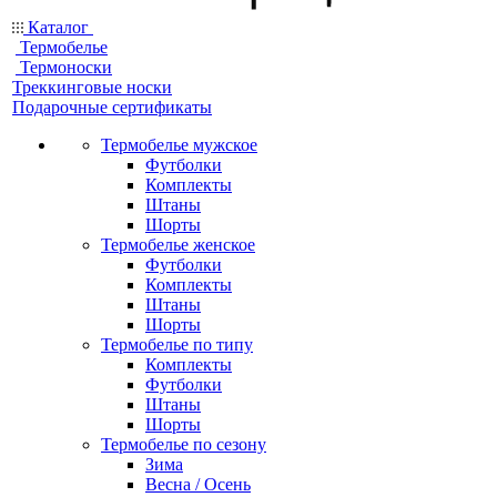
Каталог
Термобелье
Термоноски
Треккинговые носки
Подарочные сертификаты
Термобелье мужское
Футболки
Комплекты
Штаны
Шорты
Термобелье женское
Футболки
Комплекты
Штаны
Шорты
Термобелье по типу
Комплекты
Футболки
Штаны
Шорты
Термобелье по сезону
Зима
Весна / Осень