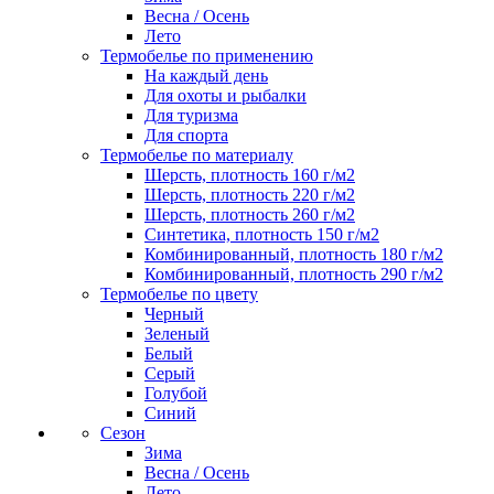
Весна / Осень
Лето
Термобелье по применению
На каждый день
Для охоты и рыбалки
Для туризма
Для спорта
Термобелье по материалу
Шерсть, плотность 160 г/м2
Шерсть, плотность 220 г/м2
Шерсть, плотность 260 г/м2
Синтетика, плотность 150 г/м2
Комбинированный, плотность 180 г/м2
Комбинированный, плотность 290 г/м2
Термобелье по цвету
Черный
Зеленый
Белый
Серый
Голубой
Синий
Сезон
Зима
Весна / Осень
Лето