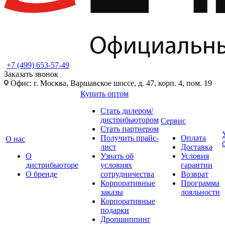
+7 (499) 653-57-49
Заказать звонок
Офис: г. Москва, Варшавское шоссе, д. 47, корп. 4, пом. 19
Купить оптом
Стать дилером/
дистрибьютором
Сервис
Стать партнером
Получить прайс-
Оплата
О нас
лист
Доставка
О
Узнать об
Условия
дистрибьюторе
условиях
гарантии
О бренде
сотрудничества
Возврат
Корпоративные
Программа
заказы
лояльности
Корпоративные
подарки
Дропшиппинг