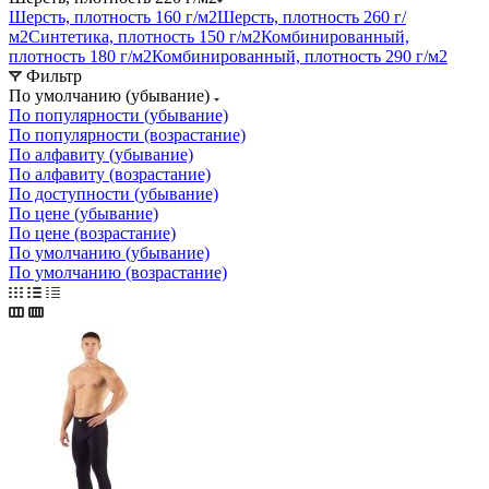
Шерсть, плотность 160 г/м2
Шерсть, плотность 260 г/
м2
Синтетика, плотность 150 г/м2
Комбинированный,
плотность 180 г/м2
Комбинированный, плотность 290 г/м2
Фильтр
По умолчанию (убывание)
По популярности (убывание)
По популярности (возрастание)
По алфавиту (убывание)
По алфавиту (возрастание)
По доступности (убывание)
По цене (убывание)
По цене (возрастание)
По умолчанию (убывание)
По умолчанию (возрастание)