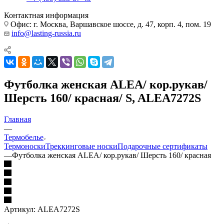
Контактная информация
Офис: г. Москва, Варшавское шоссе, д. 47, корп. 4, пом. 19
info@lasting-russia.ru
Футболка женская ALEA/ кор.рукав/
Шерсть 160/ красная/ S, ALEA7272S
Главная
—
Термобелье
Термоноски
Треккинговые носки
Подарочные сертификаты
—
Футболка женская ALEA/ кор.рукав/ Шерсть 160/ красная
Артикул:
ALEA7272S