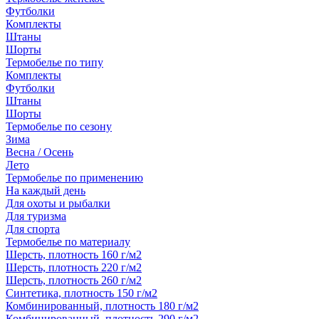
Футболки
Комплекты
Штаны
Шорты
Термобелье по типу
Комплекты
Футболки
Штаны
Шорты
Термобелье по сезону
Зима
Весна / Осень
Лето
Термобелье по применению
На каждый день
Для охоты и рыбалки
Для туризма
Для спорта
Термобелье по материалу
Шерсть, плотность 160 г/м2
Шерсть, плотность 220 г/м2
Шерсть, плотность 260 г/м2
Синтетика, плотность 150 г/м2
Комбинированный, плотность 180 г/м2
Комбинированный, плотность 290 г/м2