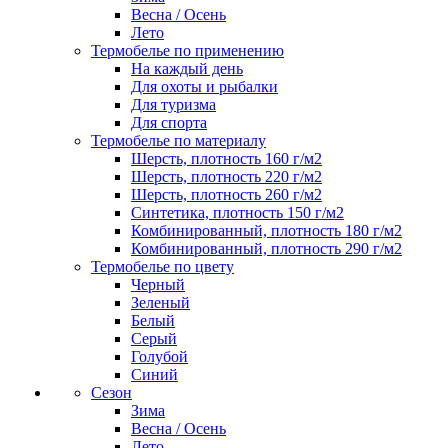
Весна / Осень
Лето
Термобелье по применению
На каждый день
Для охоты и рыбалки
Для туризма
Для спорта
Термобелье по материалу
Шерсть, плотность 160 г/м2
Шерсть, плотность 220 г/м2
Шерсть, плотность 260 г/м2
Синтетика, плотность 150 г/м2
Комбинированный, плотность 180 г/м2
Комбинированный, плотность 290 г/м2
Термобелье по цвету
Черный
Зеленый
Белый
Серый
Голубой
Синий
Сезон
Зима
Весна / Осень
Лето