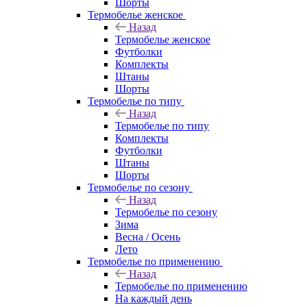
Шорты
Термобелье женское
Назад
Термобелье женское
Футболки
Комплекты
Штаны
Шорты
Термобелье по типу
Назад
Термобелье по типу
Комплекты
Футболки
Штаны
Шорты
Термобелье по сезону
Назад
Термобелье по сезону
Зима
Весна / Осень
Лето
Термобелье по применению
Назад
Термобелье по применению
На каждый день