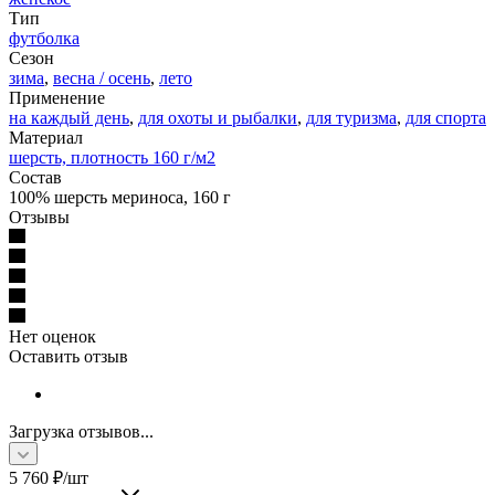
Тип
футболка
Сезон
зима
,
весна / осень
,
лето
Применение
на каждый день
,
для охоты и рыбалки
,
для туризма
,
для спорта
Материал
шерсть, плотность 160 г/м2
Состав
100% шерсть мериноса, 160 г
Отзывы
Нет оценок
Оставить отзыв
Загрузка отзывов...
5 760
₽
/шт