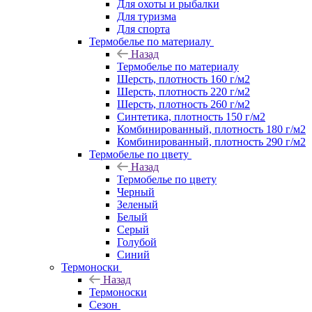
Для охоты и рыбалки
Для туризма
Для спорта
Термобелье по материалу
Назад
Термобелье по материалу
Шерсть, плотность 160 г/м2
Шерсть, плотность 220 г/м2
Шерсть, плотность 260 г/м2
Синтетика, плотность 150 г/м2
Комбинированный, плотность 180 г/м2
Комбинированный, плотность 290 г/м2
Термобелье по цвету
Назад
Термобелье по цвету
Черный
Зеленый
Белый
Серый
Голубой
Синий
Термоноски
Назад
Термоноски
Сезон