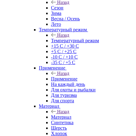
Назад
Сезон
Зима
Весна / Осень
Лето
Температурный режим
Назад
Температурный режим
+15 С / +30 С
+5 С / +25 С
-10 С / +10 С
-35 С / +5 С
Применение
Назад
Применение
На каждый день
Для охоты и рыбалки
Для туризма
Для спорта
Материал
Назад
Материал
Синтетика
Шерсть
Хлопок