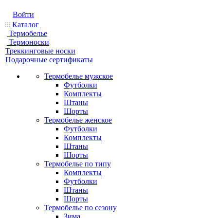
Войти
Каталог
Термобелье
Термоноски
Треккинговые носки
Подарочные сертификаты
Термобелье мужское
Футболки
Комплекты
Штаны
Шорты
Термобелье женское
Футболки
Комплекты
Штаны
Шорты
Термобелье по типу
Комплекты
Футболки
Штаны
Шорты
Термобелье по сезону
Зима