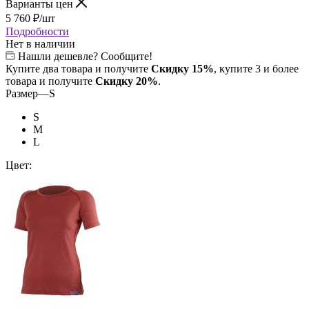
Варианты цен
5 760
₽
/шт
Подробности
Нет в наличии
Нашли дешевле? Сообщите!
Купите два товара и получите
Скидку 15%
, купите 3 и более
товара и получите
Скидку 20%
.
Размер
—
S
S
M
L
Цвет: