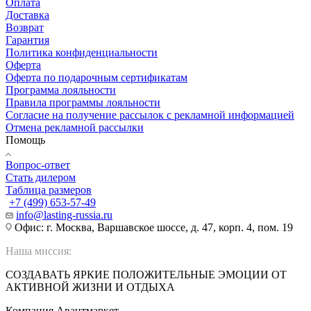
Оплата
Доставка
Возврат
Гарантия
Политика конфиденциальности
Оферта
Оферта по подарочным сертификатам
Программа лояльности
Правила программы лояльности
Согласие на получение рассылок с рекламной информацией
Отмена рекламной рассылки
Помощь
Вопрос-ответ
Стать дилером
Таблица размеров
+7 (499) 653-57-49
info@lasting-russia.ru
Офис: г. Москва, Варшавское шоссе, д. 47, корп. 4, пом. 19
Наша миссия:
СОЗДАВАТЬ ЯРКИЕ ПОЛОЖИТЕЛЬНЫЕ ЭМОЦИИ ОТ
АКТИВНОЙ ЖИЗНИ И ОТДЫХА
Компания Авантмаркет