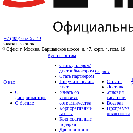
+7 (499) 653-57-49
Заказать звонок
Офис: г. Москва, Варшавское шоссе, д. 47, корп. 4, пом. 19
Купить оптом
Стать дилером/
дистрибьютором
Сервис
Стать партнером
Получить прайс-
Оплата
О нас
лист
Доставка
О
Узнать об
Условия
дистрибьюторе
условиях
гарантии
О бренде
сотрудничества
Возврат
Корпоративные
Программа
заказы
лояльности
Корпоративные
подарки
Дропшиппинг