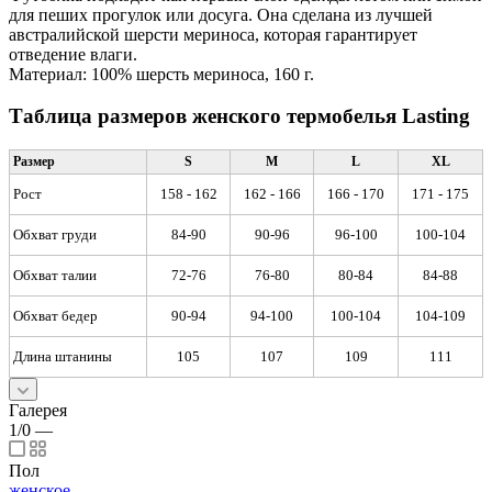
для пеших прогулок или досуга. Она сделана из лучшей
австралийской шерсти мериноса, которая гарантирует
отведение влаги.
Материал: 100% шерсть мериноса, 160 г.
Таблица размеров женского термобелья Lasting
Размер
S
M
L
XL
Рост
158 - 162
162 - 166
166 - 170
171 - 175
Обхват груди
84-90
90-96
96-100
100-104
Обхват талии
72-76
76-80
80-84
84-88
Обхват бедер
90-94
94-100
100-104
104-109
Длина штанины
105
107
109
111
Галерея
1/0
—
Пол
женское