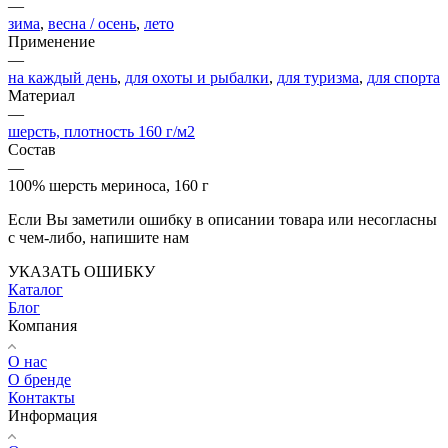
—
зима
,
весна / осень
,
лето
Применение
—
на каждый день
,
для охоты и рыбалки
,
для туризма
,
для спорта
Материал
—
шерсть, плотность 160 г/м2
Состав
—
100% шерсть мериноса, 160 г
Если Вы заметили ошибку в описании товара или несогласны
с чем-либо, напишите нам
УКАЗАТЬ ОШИБКУ
Каталог
Блог
Компания
О нас
О бренде
Контакты
Информация