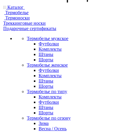
Каталог
Термобелье
Термоноски
Треккинговые носки
Подарочные сертификаты
Термобелье мужское
Футболки
Комплекты
Штаны
Шорты
Термобелье женское
Футболки
Комплекты
Штаны
Шорты
Термобелье по типу
Комплекты
Футболки
Штаны
Шорты
Термобелье по сезону
Зима
Весна / Осень