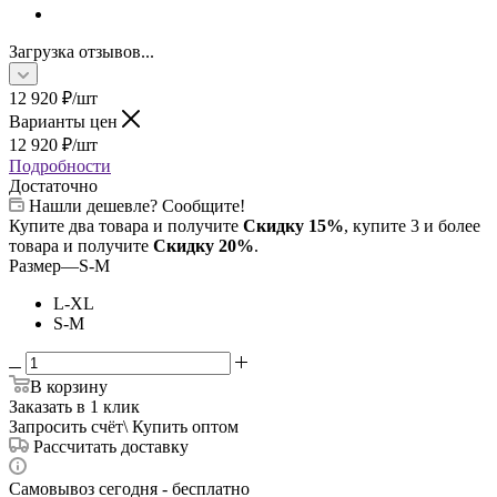
Загрузка отзывов...
12 920
₽
/шт
Варианты цен
12 920
₽
/шт
Подробности
Достаточно
Нашли дешевле? Сообщите!
Купите два товара и получите
Скидку 15%
, купите 3 и более
товара и получите
Скидку 20%
.
Размер
—
S-M
L-XL
S-M
В корзину
Заказать в 1 клик
Запросить счёт\ Купить оптом
Рассчитать доставку
Самовывоз сегодня - бесплатно