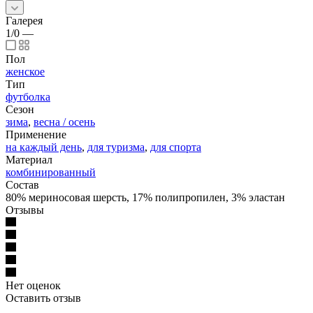
Галерея
1/0
—
Пол
женское
Тип
футболка
Сезон
зима
,
весна / осень
Применение
на каждый день
,
для туризма
,
для спорта
Материал
комбинированный
Состав
80% мериносовая шерсть, 17% полипропилен, 3% эластан
Отзывы
Нет оценок
Оставить отзыв