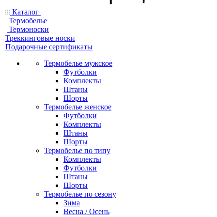
Каталог
Термобелье
Термоноски
Треккинговые носки
Подарочные сертификаты
Термобелье мужское
Футболки
Комплекты
Штаны
Шорты
Термобелье женское
Футболки
Комплекты
Штаны
Шорты
Термобелье по типу
Комплекты
Футболки
Штаны
Шорты
Термобелье по сезону
Зима
Весна / Осень