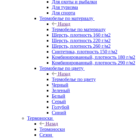
Для охоты и рыбалки
Для туризма
Для спорта
Термобелье по материалу
Назад
Термобелье по материалу
Шерсть, плотность 160 г/м2
Шерсть, плотность 220 г/м2
Шерсть, плотность 260 г/м2
Синтетика, плотность 150 г/м2
Комбинированный, плотность 180 г/м2
Комбинированный, плотность 290 г/м2
Термобелье по цвету
Назад
Термобелье по цвету
Черный
Зеленый
Белый
Серый
Голубой
Синий
Термоноски
Назад
Термоноски
Сезон