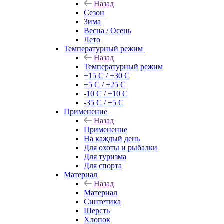
Назад
Сезон
Зима
Весна / Осень
Лето
Температурный режим
Назад
Температурный режим
+15 С / +30 С
+5 С / +25 С
-10 С / +10 С
-35 С / +5 С
Применение
Назад
Применение
На каждый день
Для охоты и рыбалки
Для туризма
Для спорта
Материал
Назад
Материал
Синтетика
Шерсть
Хлопок