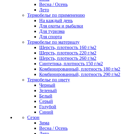
Весна / Осень
Лето
Термобелье по применению
На каждый день
Для охоты и рыбалки
Для туризма
Для спорта
Термобелье по материалу
Шерсть, плотность 160 г/м2
Шерсть, плотность 220 г/м2
Шерсть, плотность 260 г/м2
Синтетика, плотность 150 г/м2
Комбинированный, плотность 180 г/м2
Комбинированный, плотность 290 г/м2
Термобелье по цвету
Черный
Зеленый
Белый
Серый
Голубой
Синий
Сезон
Зима
Весна / Осень
Лето