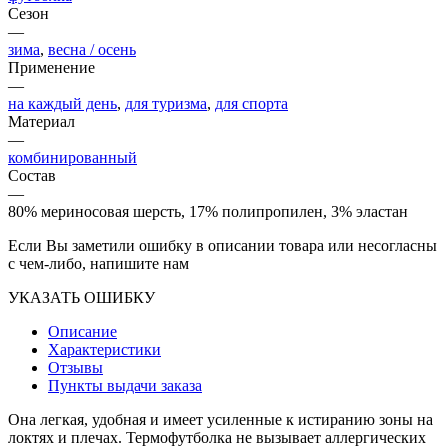
Сезон
—
зима
,
весна / осень
Применение
—
на каждый день
,
для туризма
,
для спорта
Материал
—
комбинированный
Состав
—
80% мериносовая шерсть, 17% полипропилен, 3% эластан
Если Вы заметили ошибку в описании товара или несогласны
с чем-либо, напишите нам
УКАЗАТЬ ОШИБКУ
Описание
Характеристики
Отзывы
Пункты выдачи заказа
Она легкая, удобная и имеет усиленные к истиранию зоны на
локтях и плечах. Термофутболка не вызывает аллергических