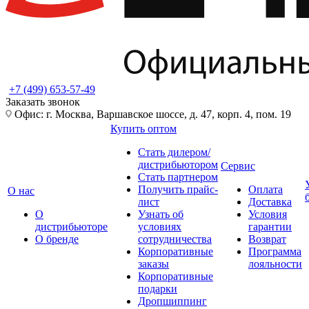
+7 (499) 653-57-49
Заказать звонок
Офис: г. Москва, Варшавское шоссе, д. 47, корп. 4, пом. 19
Купить оптом
Стать дилером/
дистрибьютором
Сервис
Стать партнером
Получить прайс-
Оплата
О нас
лист
Доставка
О
Узнать об
Условия
дистрибьюторе
условиях
гарантии
О бренде
сотрудничества
Возврат
Корпоративные
Программа
заказы
лояльности
Корпоративные
подарки
Дропшиппинг