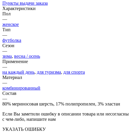
Пункты выдачи заказа
Характеристики
Пол
—
женское
Тип
—
футболка
Сезон
—
зима
,
весна / осень
Применение
—
на каждый день
,
для туризма
,
для спорта
Материал
—
комбинированный
Состав
—
80% мериносовая шерсть, 17% полипропилен, 3% эластан
Если Вы заметили ошибку в описании товара или несогласны
с чем-либо, напишите нам
УКАЗАТЬ ОШИБКУ