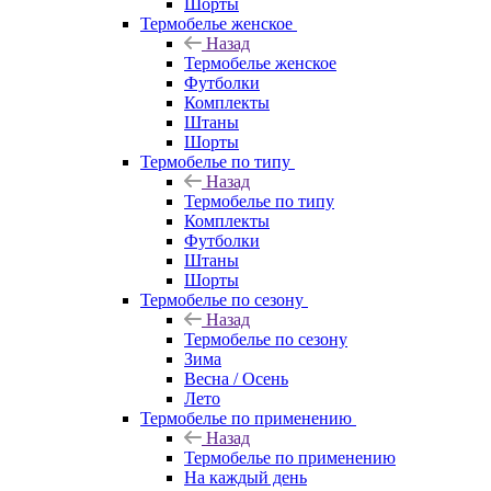
Шорты
Термобелье женское
Назад
Термобелье женское
Футболки
Комплекты
Штаны
Шорты
Термобелье по типу
Назад
Термобелье по типу
Комплекты
Футболки
Штаны
Шорты
Термобелье по сезону
Назад
Термобелье по сезону
Зима
Весна / Осень
Лето
Термобелье по применению
Назад
Термобелье по применению
На каждый день