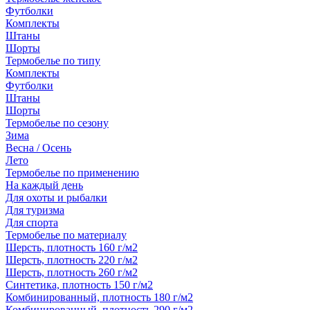
Футболки
Комплекты
Штаны
Шорты
Термобелье по типу
Комплекты
Футболки
Штаны
Шорты
Термобелье по сезону
Зима
Весна / Осень
Лето
Термобелье по применению
На каждый день
Для охоты и рыбалки
Для туризма
Для спорта
Термобелье по материалу
Шерсть, плотность 160 г/м2
Шерсть, плотность 220 г/м2
Шерсть, плотность 260 г/м2
Синтетика, плотность 150 г/м2
Комбинированный, плотность 180 г/м2
Комбинированный, плотность 290 г/м2