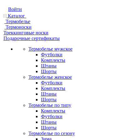
Войти
Каталог
Термобелье
Термоноски
Треккинговые носки
Подарочные сертификаты
Термобелье мужское
Футболки
Комплекты
Штаны
Шорты
Термобелье женское
Футболки
Комплекты
Штаны
Шорты
Термобелье по типу
Комплекты
Футболки
Штаны
Шорты
Термобелье по сезону
Зима