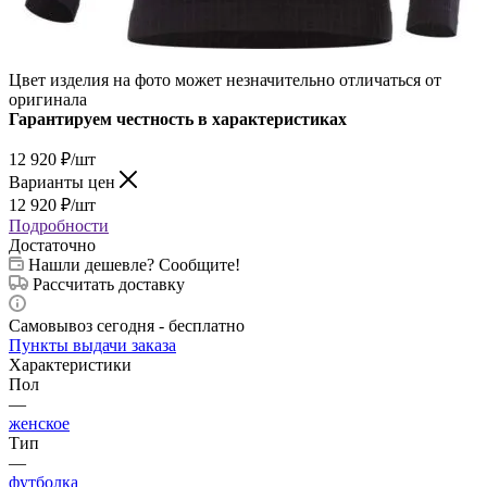
Цвет изделия на фото может незначительно отличаться от
оригинала
Гарантируем честность в характеристиках
12 920
₽
/шт
Варианты цен
12 920
₽
/шт
Подробности
Достаточно
Нашли дешевле? Сообщите!
Рассчитать доставку
Самовывоз сегодня - бесплатно
Пункты выдачи заказа
Характеристики
Пол
—
женское
Тип
—
футболка