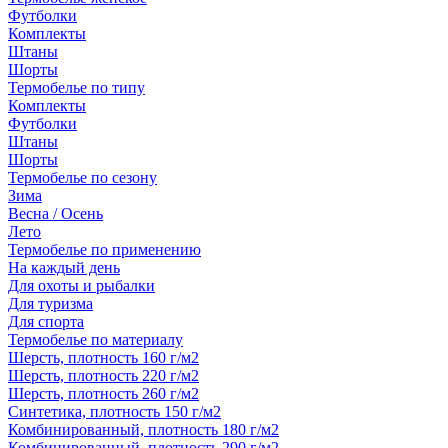
Футболки
Комплекты
Штаны
Шорты
Термобелье по типу
Комплекты
Футболки
Штаны
Шорты
Термобелье по сезону
Зима
Весна / Осень
Лето
Термобелье по применению
На каждый день
Для охоты и рыбалки
Для туризма
Для спорта
Термобелье по материалу
Шерсть, плотность 160 г/м2
Шерсть, плотность 220 г/м2
Шерсть, плотность 260 г/м2
Синтетика, плотность 150 г/м2
Комбинированный, плотность 180 г/м2
Комбинированный, плотность 290 г/м2