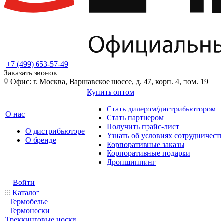
+7 (499) 653-57-49
Заказать звонок
Офис: г. Москва, Варшавское шоссе, д. 47, корп. 4, пом. 19
Купить оптом
Стать дилером/дистрибьютором
О нас
Стать партнером
Получить прайс-лист
О дистрибьюторе
Узнать об условиях сотрудничест
О бренде
Корпоративные заказы
Корпоративные подарки
Дропшиппинг
Войти
Каталог
Термобелье
Термоноски
Треккинговые носки