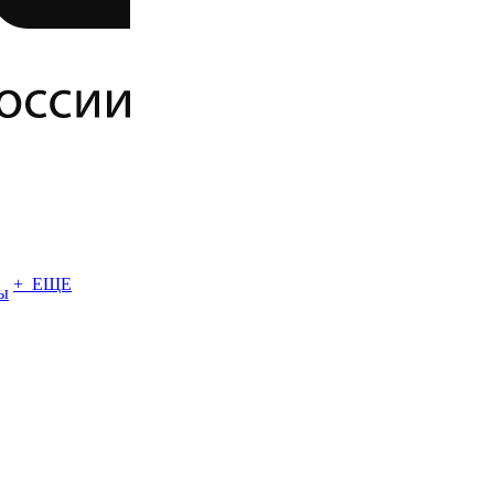
+ ЕЩЕ
ы