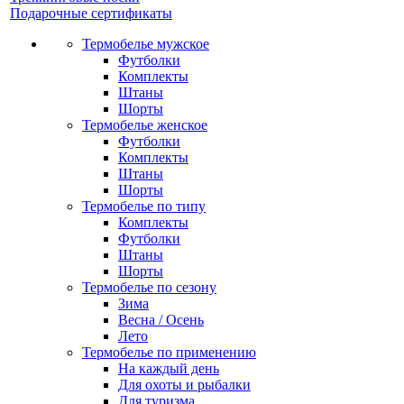
Подарочные сертификаты
Термобелье мужское
Футболки
Комплекты
Штаны
Шорты
Термобелье женское
Футболки
Комплекты
Штаны
Шорты
Термобелье по типу
Комплекты
Футболки
Штаны
Шорты
Термобелье по сезону
Зима
Весна / Осень
Лето
Термобелье по применению
На каждый день
Для охоты и рыбалки
Для туризма