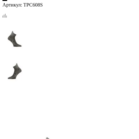
Артикул:
TPC608S