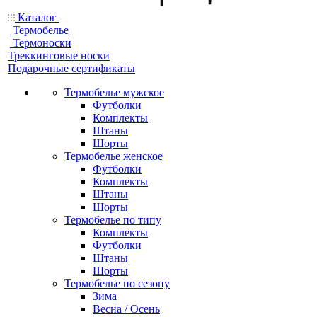
Каталог
Термобелье
Термоноски
Треккинговые носки
Подарочные сертификаты
Термобелье мужское
Футболки
Комплекты
Штаны
Шорты
Термобелье женское
Футболки
Комплекты
Штаны
Шорты
Термобелье по типу
Комплекты
Футболки
Штаны
Шорты
Термобелье по сезону
Зима
Весна / Осень