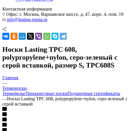
Контактная информация
Офис: г. Москва, Варшавское шоссе, д. 47, корп. 4, пом. 19
info@lasting-russia.ru
Носки Lasting TPC 608,
polypropylene+nylon, серо-зеленый с
серой вставкой, размер S, TPC608S
Главная
—
Термоноски
Термобелье
Треккинговые носки
Подарочные сертификаты
—
Носки Lasting TPC 608, polypropylene+nylon, серо-зеленый с
серой вставкой