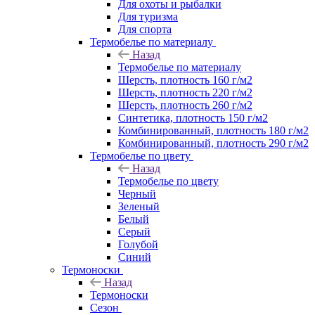
Для охоты и рыбалки
Для туризма
Для спорта
Термобелье по материалу
Назад
Термобелье по материалу
Шерсть, плотность 160 г/м2
Шерсть, плотность 220 г/м2
Шерсть, плотность 260 г/м2
Синтетика, плотность 150 г/м2
Комбинированный, плотность 180 г/м2
Комбинированный, плотность 290 г/м2
Термобелье по цвету
Назад
Термобелье по цвету
Черный
Зеленый
Белый
Серый
Голубой
Синий
Термоноски
Назад
Термоноски
Сезон