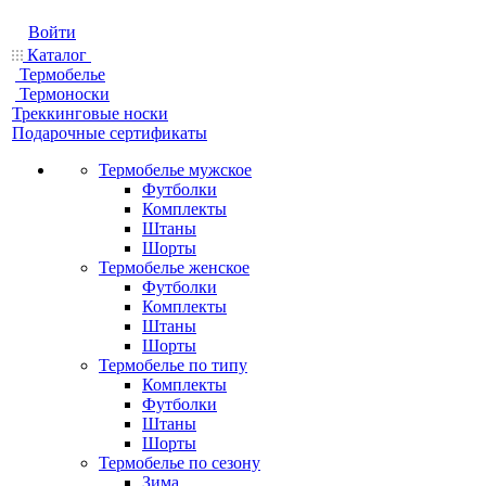
Войти
Каталог
Термобелье
Термоноски
Треккинговые носки
Подарочные сертификаты
Термобелье мужское
Футболки
Комплекты
Штаны
Шорты
Термобелье женское
Футболки
Комплекты
Штаны
Шорты
Термобелье по типу
Комплекты
Футболки
Штаны
Шорты
Термобелье по сезону
Зима