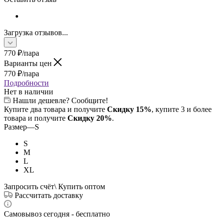
Загрузка отзывов...
770
₽
/пара
Варианты цен
770
₽
/пара
Подробности
Нет в наличии
Нашли дешевле? Сообщите!
Купите два товара и получите
Скидку 15%
, купите 3 и более
товара и получите
Скидку 20%
.
Размер
—
S
S
M
L
XL
Запросить счёт\ Купить оптом
Рассчитать доставку
Самовывоз сегодня - бесплатно