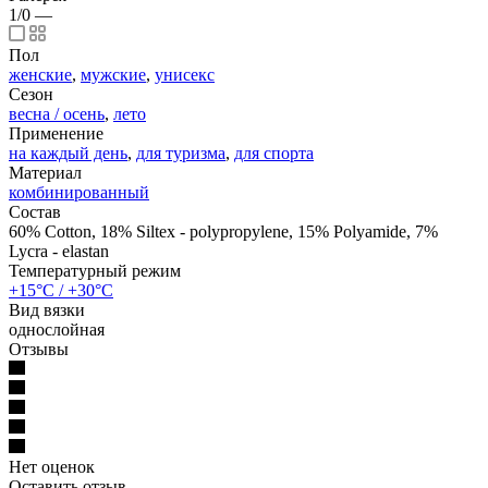
1/0
—
Пол
женские
,
мужские
,
унисекс
Сезон
весна / осень
,
лето
Применение
на каждый день
,
для туризма
,
для спорта
Материал
комбинированный
Состав
60% Cotton, 18% Siltex - polypropylene, 15% Polyamide, 7%
Lycra - elastan
Температурный режим
+15°C / +30°C
Вид вязки
однослойная
Отзывы
Нет оценок
Оставить отзыв