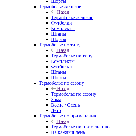
Шорты
Термобелье женское
Назад
Термобелье женское
Футболки
Комплекты
Штаны
Шорты
Термобелье по типу
Назад
Термобелье по типу
Комплекты
Футболки
Штаны
Шорты
Термобелье по сезону
Назад
Термобелье по сезону
Зима
Весна / Осень
Лето
Термобелье по применению
Назад
Термобелье по применению
На каждый день