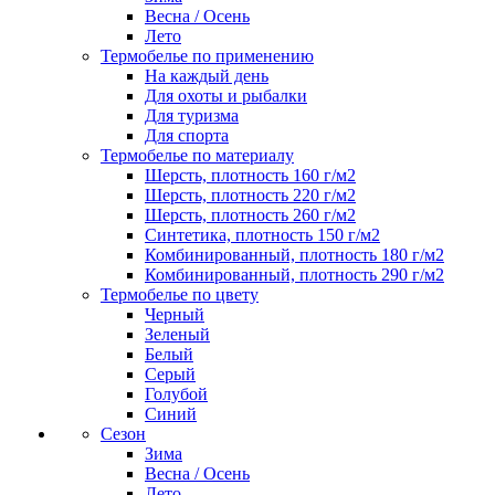
Весна / Осень
Лето
Термобелье по применению
На каждый день
Для охоты и рыбалки
Для туризма
Для спорта
Термобелье по материалу
Шерсть, плотность 160 г/м2
Шерсть, плотность 220 г/м2
Шерсть, плотность 260 г/м2
Синтетика, плотность 150 г/м2
Комбинированный, плотность 180 г/м2
Комбинированный, плотность 290 г/м2
Термобелье по цвету
Черный
Зеленый
Белый
Серый
Голубой
Синий
Сезон
Зима
Весна / Осень
Лето