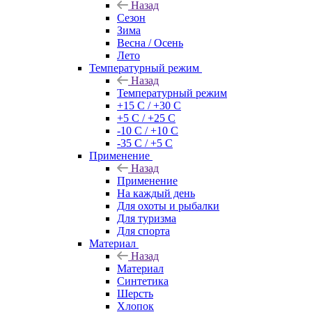
Назад
Сезон
Зима
Весна / Осень
Лето
Температурный режим
Назад
Температурный режим
+15 С / +30 С
+5 С / +25 С
-10 С / +10 С
-35 С / +5 С
Применение
Назад
Применение
На каждый день
Для охоты и рыбалки
Для туризма
Для спорта
Материал
Назад
Материал
Синтетика
Шерсть
Хлопок