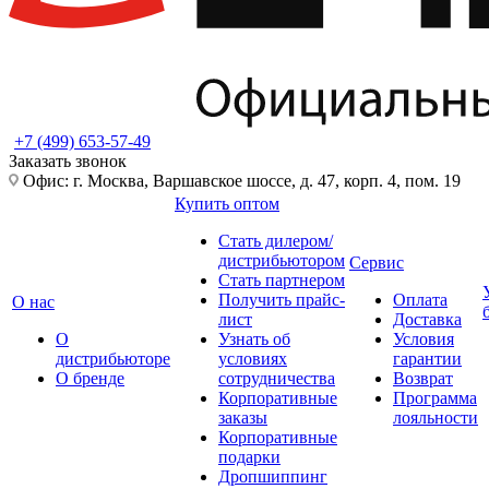
+7 (499) 653-57-49
Заказать звонок
Офис: г. Москва, Варшавское шоссе, д. 47, корп. 4, пом. 19
Купить оптом
Стать дилером/
дистрибьютором
Сервис
Стать партнером
Получить прайс-
Оплата
О нас
лист
Доставка
О
Узнать об
Условия
дистрибьюторе
условиях
гарантии
О бренде
сотрудничества
Возврат
Корпоративные
Программа
заказы
лояльности
Корпоративные
подарки
Дропшиппинг