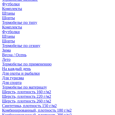
Футболки
Комплекты
Штаны
Шорты
Термобелье по типу
Комплекты
Футболки
Штаны
Шорты
Термобелье по сезону
Зима
Весна / Осень
Лето
Термобелье по применению
На каждый день
Для охоты и рыбалки
Для туризма
Для спорта
Термобелье по материалу
Шерсть, плотность 160 г/м2
Шерсть, плотность 220 г/м2
Шерсть, плотность 260 г/м2
Синтетика, плотность 150 г/м2
Комбинированный, плотность 180 г/м2
Комбинированный, плотность 290 г/м2