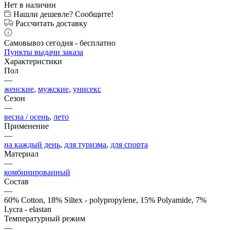
Нет в наличии
Нашли дешевле? Сообщите!
Рассчитать доставку
Самовывоз сегодня - бесплатно
Пункты выдачи заказа
Характеристики
Пол
—
женские
,
мужские
,
унисекс
Сезон
—
весна / осень
,
лето
Применение
—
на каждый день
,
для туризма
,
для спорта
Материал
—
комбинированный
Состав
—
60% Cotton, 18% Siltex - polypropylene, 15% Polyamide, 7%
Lycra - elastan
Температурный режим
—