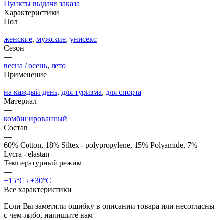
Пункты выдачи заказа
Характеристики
Пол
—
женские
,
мужские
,
унисекс
Сезон
—
весна / осень
,
лето
Применение
—
на каждый день
,
для туризма
,
для спорта
Материал
—
комбинированный
Состав
—
60% Cotton, 18% Siltex - polypropylene, 15% Polyamide, 7%
Lycra - elastan
Температурный режим
—
+15°C / +30°C
Все характеристики
Если Вы заметили ошибку в описании товара или несогласны
с чем-либо, напишите нам