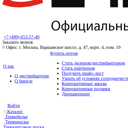
+7 (499) 653-57-49
Заказать звонок
Офис: г. Москва, Варшавское шоссе, д. 47, корп. 4, пом. 19
Купить оптом
Стать дилером/дистрибьютором
О нас
Стать партнером
Получить прайс-лист
О дистрибьюторе
Узнать об условиях сотрудничест
О бренде
Корпоративные заказы
Корпоративные подарки
Дропшиппинг
Войти
Каталог
Термобелье
Термоноски
Треккинговые носки