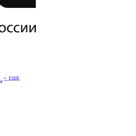
+ ЕЩЕ
ы