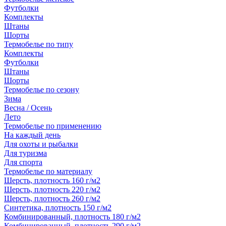
Футболки
Комплекты
Штаны
Шорты
Термобелье по типу
Комплекты
Футболки
Штаны
Шорты
Термобелье по сезону
Зима
Весна / Осень
Лето
Термобелье по применению
На каждый день
Для охоты и рыбалки
Для туризма
Для спорта
Термобелье по материалу
Шерсть, плотность 160 г/м2
Шерсть, плотность 220 г/м2
Шерсть, плотность 260 г/м2
Синтетика, плотность 150 г/м2
Комбинированный, плотность 180 г/м2
Комбинированный, плотность 290 г/м2