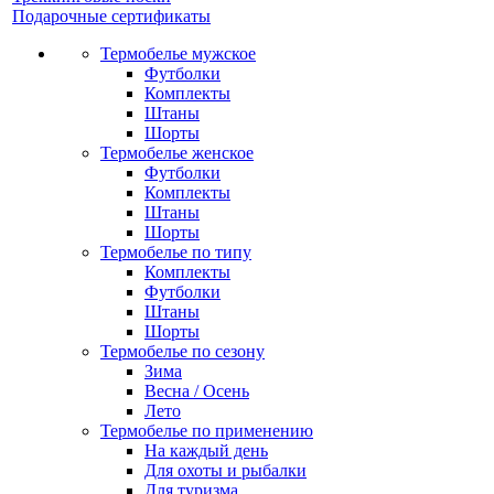
Подарочные сертификаты
Термобелье мужское
Футболки
Комплекты
Штаны
Шорты
Термобелье женское
Футболки
Комплекты
Штаны
Шорты
Термобелье по типу
Комплекты
Футболки
Штаны
Шорты
Термобелье по сезону
Зима
Весна / Осень
Лето
Термобелье по применению
На каждый день
Для охоты и рыбалки
Для туризма