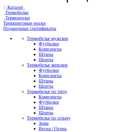
Каталог
Термобелье
Термоноски
Треккинговые носки
Подарочные сертификаты
Термобелье мужское
Футболки
Комплекты
Штаны
Шорты
Термобелье женское
Футболки
Комплекты
Штаны
Шорты
Термобелье по типу
Комплекты
Футболки
Штаны
Шорты
Термобелье по сезону
Зима
Весна / Осень