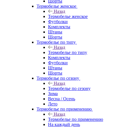
Шорты
Термобелье женское
Назад
Термобелье женское
Футболки
Комплекты
Штаны
Шорты
Термобелье по типу
Назад
Термобелье по типу
Комплекты
Футболки
Штаны
Шорты
Термобелье по сезону
Назад
Термобелье по сезону
Зима
Весна / Осень
Лето
Термобелье по применению
Назад
Термобелье по применению
На каждый день