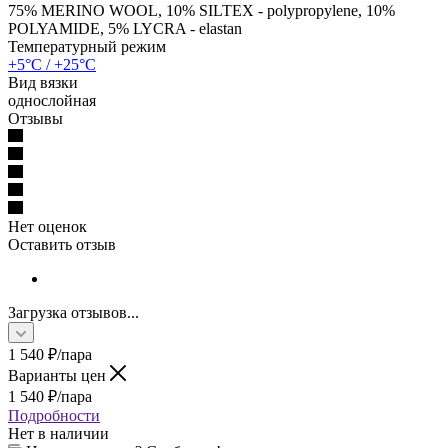
75% MERINO WOOL, 10% SILTEX - polypropylene, 10%
POLYAMIDE, 5% LYCRA - elastan
Температурный режим
+5°C / +25°C
Вид вязки
однослойная
Отзывы
Нет оценок
Оставить отзыв
Загрузка отзывов...
1 540
₽
/пара
Варианты цен
1 540
₽
/пара
Подробности
Нет в наличии