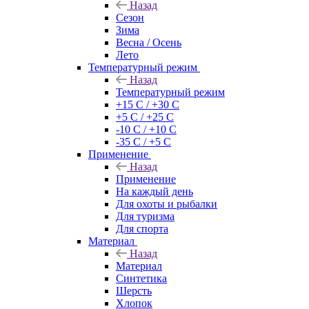
Назад
Сезон
Зима
Весна / Осень
Лето
Температурный режим
Назад
Температурный режим
+15 С / +30 С
+5 С / +25 С
-10 С / +10 С
-35 С / +5 С
Применение
Назад
Применение
На каждый день
Для охоты и рыбалки
Для туризма
Для спорта
Материал
Назад
Материал
Синтетика
Шерсть
Хлопок