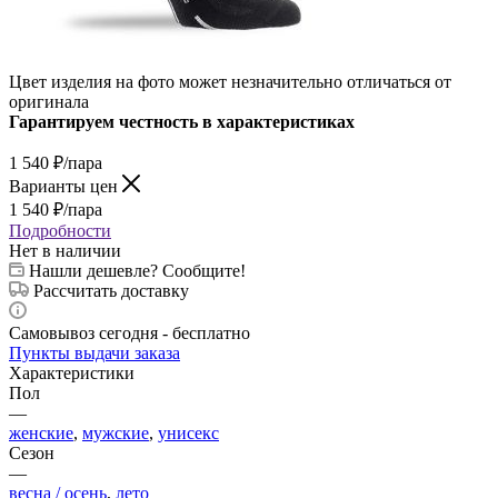
Цвет изделия на фото может незначительно отличаться от
оригинала
Гарантируем честность в характеристиках
1 540
₽
/пара
Варианты цен
1 540
₽
/пара
Подробности
Нет в наличии
Нашли дешевле? Сообщите!
Рассчитать доставку
Самовывоз сегодня - бесплатно
Пункты выдачи заказа
Характеристики
Пол
—
женские
,
мужские
,
унисекс
Сезон
—
весна / осень
,
лето