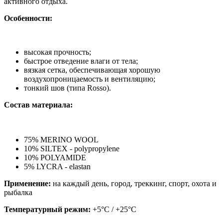
активного отдыха.
Особенности:
высокая прочность;
быстрое отведение влаги от тела;
вязкая сетка, обеспечивающая хорошую
воздухопроницаемость и вентиляцию;
тонкий шов (типа Rosso).
Состав материала:
75% MERINO WOOL
10% SILTEX - polypropylene
10% POLYAMIDE
5% LYCRA - elastan
Применение:
на каждый день, город, треккинг, спорт, охота и
рыбалка
Температурный режим:
+5°C / +25°C