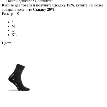
Нашли дешевле? Сообщите!
Купите два товара и получите
Скидку 15%
, купите 3 и более
товара и получите
Скидку 20%
.
Размер
—
S
S
M
L
XL
Цвет: