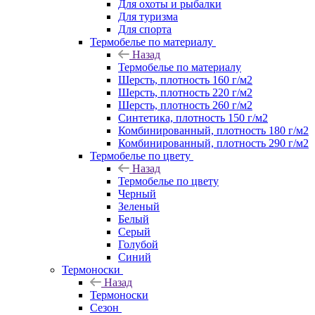
Для охоты и рыбалки
Для туризма
Для спорта
Термобелье по материалу
Назад
Термобелье по материалу
Шерсть, плотность 160 г/м2
Шерсть, плотность 220 г/м2
Шерсть, плотность 260 г/м2
Синтетика, плотность 150 г/м2
Комбинированный, плотность 180 г/м2
Комбинированный, плотность 290 г/м2
Термобелье по цвету
Назад
Термобелье по цвету
Черный
Зеленый
Белый
Серый
Голубой
Синий
Термоноски
Назад
Термоноски
Сезон