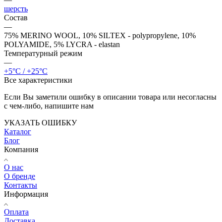
шерсть
Состав
—
75% MERINO WOOL, 10% SILTEX - polypropylene, 10%
POLYAMIDE, 5% LYCRA - elastan
Температурный режим
—
+5°C / +25°C
Все характеристики
Если Вы заметили ошибку в описании товара или несогласны
с чем-либо, напишите нам
УКАЗАТЬ ОШИБКУ
Каталог
Блог
Компания
О нас
О бренде
Контакты
Информация
Оплата
Доставка