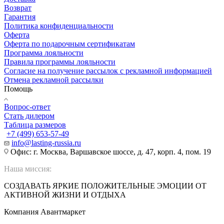
Возврат
Гарантия
Политика конфиденциальности
Оферта
Оферта по подарочным сертификатам
Программа лояльности
Правила программы лояльности
Согласие на получение рассылок с рекламной информацией
Отмена рекламной рассылки
Помощь
Вопрос-ответ
Стать дилером
Таблица размеров
+7 (499) 653-57-49
info@lasting-russia.ru
Офис: г. Москва, Варшавское шоссе, д. 47, корп. 4, пом. 19
Наша миссия:
СОЗДАВАТЬ ЯРКИЕ ПОЛОЖИТЕЛЬНЫЕ ЭМОЦИИ ОТ
АКТИВНОЙ ЖИЗНИ И ОТДЫХА
Компания Авантмаркет