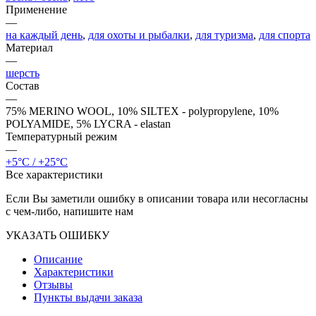
Применение
—
на каждый день
,
для охоты и рыбалки
,
для туризма
,
для спорта
Материал
—
шерсть
Состав
—
75% MERINO WOOL, 10% SILTEX - polypropylene, 10%
POLYAMIDE, 5% LYCRA - elastan
Температурный режим
—
+5°C / +25°C
Все характеристики
Если Вы заметили ошибку в описании товара или несогласны
с чем-либо, напишите нам
УКАЗАТЬ ОШИБКУ
Описание
Характеристики
Отзывы
Пункты выдачи заказа