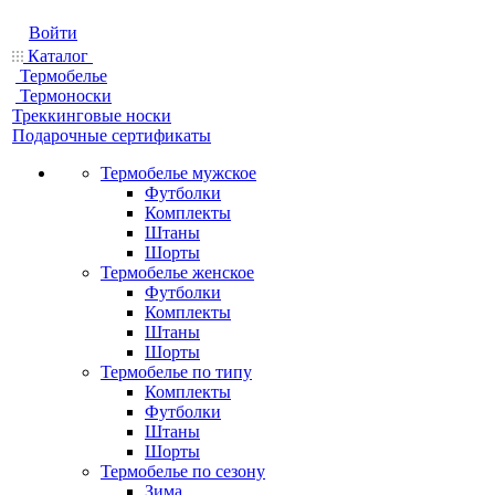
Войти
Каталог
Термобелье
Термоноски
Треккинговые носки
Подарочные сертификаты
Термобелье мужское
Футболки
Комплекты
Штаны
Шорты
Термобелье женское
Футболки
Комплекты
Штаны
Шорты
Термобелье по типу
Комплекты
Футболки
Штаны
Шорты
Термобелье по сезону
Зима