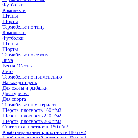
Футболки
Комплекты
Штаны
Шорты
Термобелье по типу
Комплекты
Футболки
Штаны
Шорты
Термобелье по сезону
Зима
Весна / Осень
Лето
Термобелье по применению
На каждый день
Для охоты и рыбалки
Для туризма
Для спорта
Термобелье по материалу
Шерсть, плотность 160 г/м2
Шерсть, плотность 220 г/м2
Шерсть, плотность 260 г/м2
Синтетика, плотность 150 г/м2
Комбинированный, плотность 180 г/м2
Комбинированный, плотность 290 г/м2