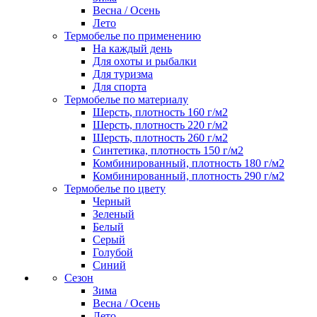
Весна / Осень
Лето
Термобелье по применению
На каждый день
Для охоты и рыбалки
Для туризма
Для спорта
Термобелье по материалу
Шерсть, плотность 160 г/м2
Шерсть, плотность 220 г/м2
Шерсть, плотность 260 г/м2
Синтетика, плотность 150 г/м2
Комбинированный, плотность 180 г/м2
Комбинированный, плотность 290 г/м2
Термобелье по цвету
Черный
Зеленый
Белый
Серый
Голубой
Синий
Сезон
Зима
Весна / Осень
Лето