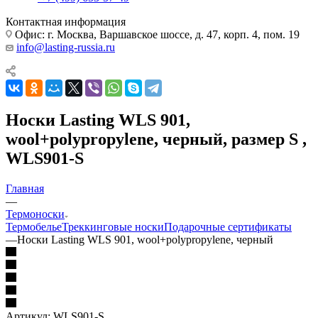
Контактная информация
Офис: г. Москва, Варшавское шоссе, д. 47, корп. 4, пом. 19
info@lasting-russia.ru
Носки Lasting WLS 901,
wool+polypropylene, черный, размер S ,
WLS901-S
Главная
—
Термоноски
Термобелье
Треккинговые носки
Подарочные сертификаты
—
Носки Lasting WLS 901, wool+polypropylene, черный
Артикул:
WLS901-S