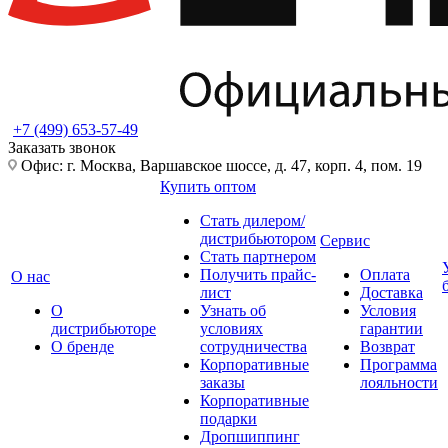
+7 (499) 653-57-49
Заказать звонок
Офис: г. Москва, Варшавское шоссе, д. 47, корп. 4, пом. 19
Купить оптом
Стать дилером/
дистрибьютором
Сервис
Стать партнером
Получить прайс-
Оплата
О нас
лист
Доставка
О
Узнать об
Условия
дистрибьюторе
условиях
гарантии
О бренде
сотрудничества
Возврат
Корпоративные
Программа
заказы
лояльности
Корпоративные
подарки
Дропшиппинг