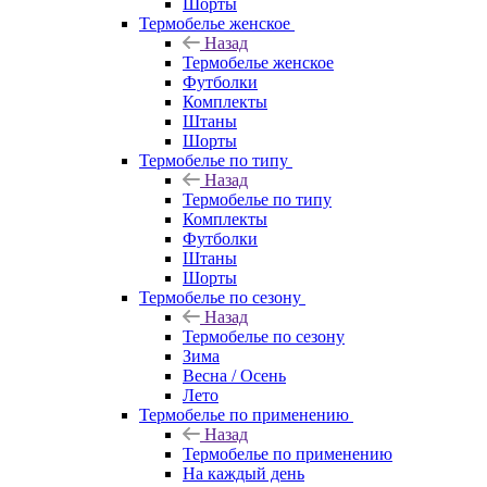
Шорты
Термобелье женское
Назад
Термобелье женское
Футболки
Комплекты
Штаны
Шорты
Термобелье по типу
Назад
Термобелье по типу
Комплекты
Футболки
Штаны
Шорты
Термобелье по сезону
Назад
Термобелье по сезону
Зима
Весна / Осень
Лето
Термобелье по применению
Назад
Термобелье по применению
На каждый день