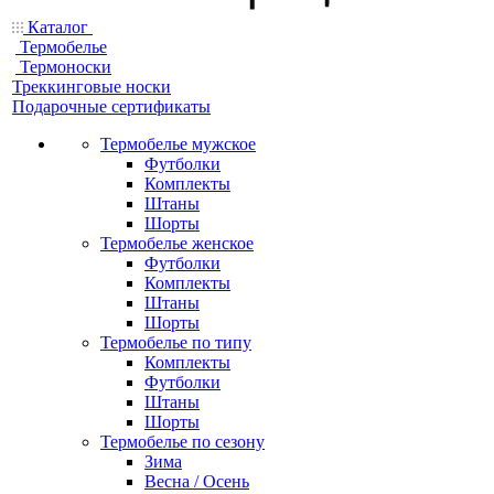
Каталог
Термобелье
Термоноски
Треккинговые носки
Подарочные сертификаты
Термобелье мужское
Футболки
Комплекты
Штаны
Шорты
Термобелье женское
Футболки
Комплекты
Штаны
Шорты
Термобелье по типу
Комплекты
Футболки
Штаны
Шорты
Термобелье по сезону
Зима
Весна / Осень