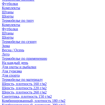
Футболки
Комплекты
Штаны
Шорты
Термобелье по типу
Комплекты
Футболки
Штаны
Шорты
Термобелье по сезону
Зима
Весна / Осень
Лето
Термобелье по применению
На каждый день
Для охоты и рыбалки
Для туризма
Для спорта
Термобелье по материалу
Шерсть, плотность 160 г/м2
Шерсть, плотность 220 г/м2
Шерсть, плотность 260 г/м2
Синтетика, плотность 150 г/м2
Комбинированный, плотность 180 г/м2
Комбинированный, плотность 290 г/м2