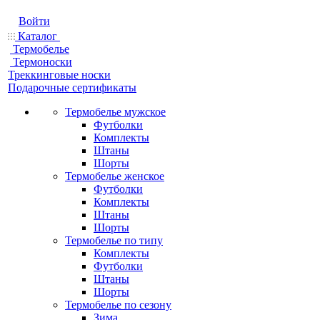
Войти
Каталог
Термобелье
Термоноски
Треккинговые носки
Подарочные сертификаты
Термобелье мужское
Футболки
Комплекты
Штаны
Шорты
Термобелье женское
Футболки
Комплекты
Штаны
Шорты
Термобелье по типу
Комплекты
Футболки
Штаны
Шорты
Термобелье по сезону
Зима