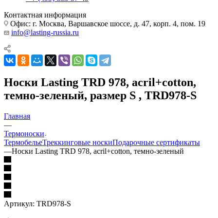
Контактная информация
Офис: г. Москва, Варшавское шоссе, д. 47, корп. 4, пом. 19
info@lasting-russia.ru
Носки Lasting TRD 978, acril+cotton,
темно-зеленый, размер S , TRD978-S
Главная
—
Термоноски
Термобелье
Треккинговые носки
Подарочные сертификаты
—
Носки Lasting TRD 978, acril+cotton, темно-зеленый
Артикул:
TRD978-S