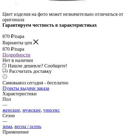
Цвет изделия на фото может незначительно отличаться от
оригинала
Гарантируем честность в характеристиках
870
₽
/пара
Варианты цен
870
₽
/пара
Подробности
Нет в наличии
Нашли дешевле? Сообщите!
Рассчитать доставку
Самовывоз сегодня - бесплатно
Пункты выдачи заказа
Характеристики
Пол
—
женские
,
мужские
,
унисекс
Сезон
—
зима
,
весна / осень
Применение