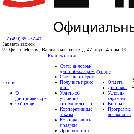
+7 (499) 653-57-49
Заказать звонок
Офис: г. Москва, Варшавское шоссе, д. 47, корп. 4, пом. 19
Купить оптом
Стать дилером/
дистрибьютором
Сервис
Стать партнером
Получить прайс-
Оплата
О нас
лист
Доставка
О
Узнать об
Условия
дистрибьюторе
условиях
гарантии
О бренде
сотрудничества
Возврат
Корпоративные
Программа
заказы
лояльности
Корпоративные
подарки
Дропшиппинг