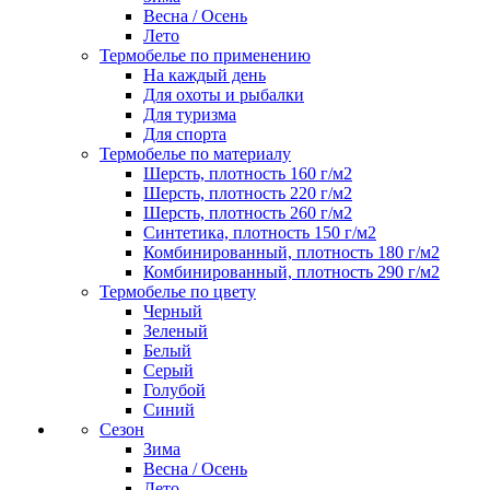
Весна / Осень
Лето
Термобелье по применению
На каждый день
Для охоты и рыбалки
Для туризма
Для спорта
Термобелье по материалу
Шерсть, плотность 160 г/м2
Шерсть, плотность 220 г/м2
Шерсть, плотность 260 г/м2
Синтетика, плотность 150 г/м2
Комбинированный, плотность 180 г/м2
Комбинированный, плотность 290 г/м2
Термобелье по цвету
Черный
Зеленый
Белый
Серый
Голубой
Синий
Сезон
Зима
Весна / Осень
Лето