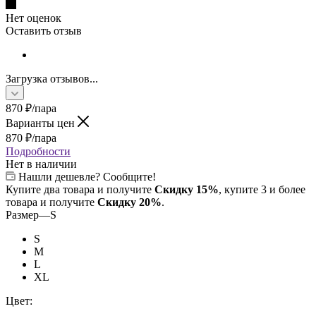
Нет оценок
Оставить отзыв
Загрузка отзывов...
870
₽
/пара
Варианты цен
870
₽
/пара
Подробности
Нет в наличии
Нашли дешевле? Сообщите!
Купите два товара и получите
Скидку 15%
, купите 3 и более
товара и получите
Скидку 20%
.
Размер
—
S
S
M
L
XL
Цвет: