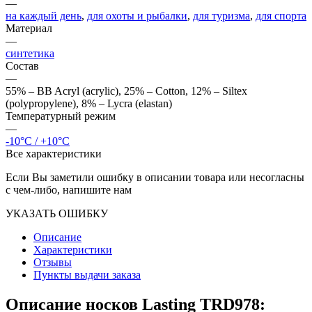
—
на каждый день
,
для охоты и рыбалки
,
для туризма
,
для спорта
Материал
—
синтетика
Состав
—
55% – BB Acryl (acrylic), 25% – Cotton, 12% – Siltex
(polypropylene), 8% – Lycra (elastan)
Температурный режим
—
-10°C / +10°C
Все характеристики
Если Вы заметили ошибку в описании товара или несогласны
с чем-либо, напишите нам
УКАЗАТЬ ОШИБКУ
Описание
Характеристики
Отзывы
Пункты выдачи заказа
Описание носков Lasting TRD978: