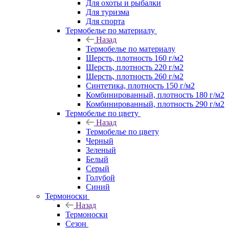
Для охоты и рыбалки
Для туризма
Для спорта
Термобелье по материалу
Назад
Термобелье по материалу
Шерсть, плотность 160 г/м2
Шерсть, плотность 220 г/м2
Шерсть, плотность 260 г/м2
Синтетика, плотность 150 г/м2
Комбинированный, плотность 180 г/м2
Комбинированный, плотность 290 г/м2
Термобелье по цвету
Назад
Термобелье по цвету
Черный
Зеленый
Белый
Серый
Голубой
Синий
Термоноски
Назад
Термоноски
Сезон