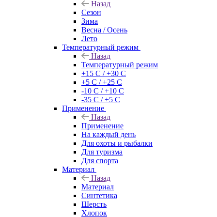
Назад
Сезон
Зима
Весна / Осень
Лето
Температурный режим
Назад
Температурный режим
+15 С / +30 С
+5 С / +25 С
-10 С / +10 С
-35 С / +5 С
Применение
Назад
Применение
На каждый день
Для охоты и рыбалки
Для туризма
Для спорта
Материал
Назад
Материал
Синтетика
Шерсть
Хлопок