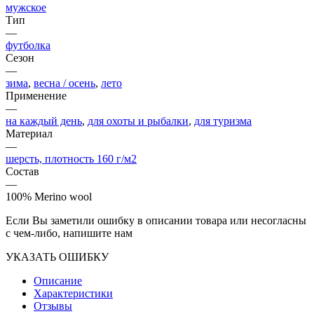
мужское
Тип
—
футболка
Сезон
—
зима
,
весна / осень
,
лето
Применение
—
на каждый день
,
для охоты и рыбалки
,
для туризма
Материал
—
шерсть, плотность 160 г/м2
Состав
—
100% Merino wool
Если Вы заметили ошибку в описании товара или несогласны
с чем-либо, напишите нам
УКАЗАТЬ ОШИБКУ
Описание
Характеристики
Отзывы