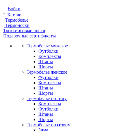
Войти
Каталог
Термобелье
Термоноски
Треккинговые носки
Подарочные сертификаты
Термобелье мужское
Футболки
Комплекты
Штаны
Шорты
Термобелье женское
Футболки
Комплекты
Штаны
Шорты
Термобелье по типу
Комплекты
Футболки
Штаны
Шорты
Термобелье по сезону
Зима