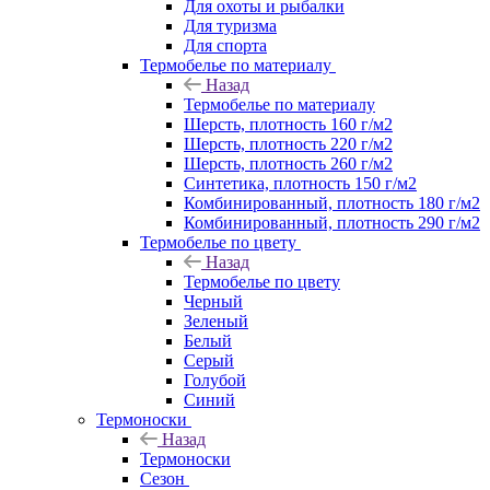
Для охоты и рыбалки
Для туризма
Для спорта
Термобелье по материалу
Назад
Термобелье по материалу
Шерсть, плотность 160 г/м2
Шерсть, плотность 220 г/м2
Шерсть, плотность 260 г/м2
Синтетика, плотность 150 г/м2
Комбинированный, плотность 180 г/м2
Комбинированный, плотность 290 г/м2
Термобелье по цвету
Назад
Термобелье по цвету
Черный
Зеленый
Белый
Серый
Голубой
Синий
Термоноски
Назад
Термоноски
Сезон