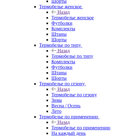
Шорты
Термобелье женское
Назад
Термобелье женское
Футболки
Комплекты
Штаны
Шорты
Термобелье по типу
Назад
Термобелье по типу
Комплекты
Футболки
Штаны
Шорты
Термобелье по сезону
Назад
Термобелье по сезону
Зима
Весна / Осень
Лето
Термобелье по применению
Назад
Термобелье по применению
На каждый день