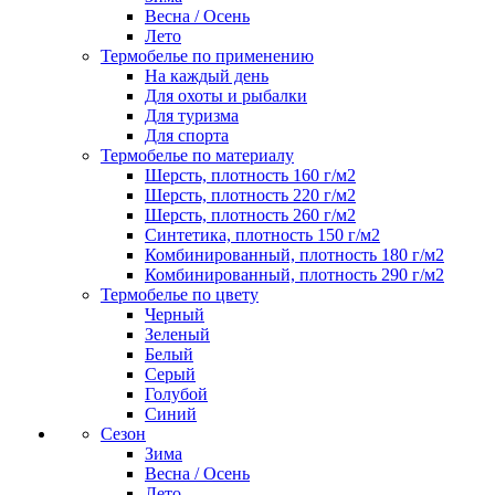
Весна / Осень
Лето
Термобелье по применению
На каждый день
Для охоты и рыбалки
Для туризма
Для спорта
Термобелье по материалу
Шерсть, плотность 160 г/м2
Шерсть, плотность 220 г/м2
Шерсть, плотность 260 г/м2
Синтетика, плотность 150 г/м2
Комбинированный, плотность 180 г/м2
Комбинированный, плотность 290 г/м2
Термобелье по цвету
Черный
Зеленый
Белый
Серый
Голубой
Синий
Сезон
Зима
Весна / Осень
Лето