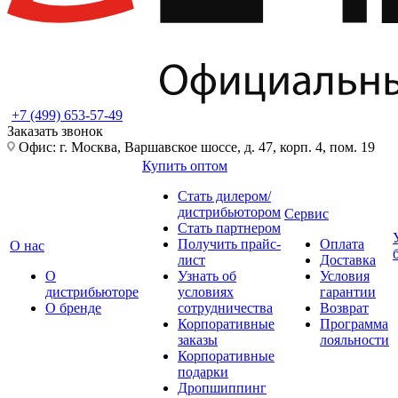
+7 (499) 653-57-49
Заказать звонок
Офис: г. Москва, Варшавское шоссе, д. 47, корп. 4, пом. 19
Купить оптом
Стать дилером/
дистрибьютором
Сервис
Стать партнером
Получить прайс-
Оплата
О нас
лист
Доставка
О
Узнать об
Условия
дистрибьюторе
условиях
гарантии
О бренде
сотрудничества
Возврат
Корпоративные
Программа
заказы
лояльности
Корпоративные
подарки
Дропшиппинг