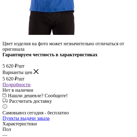
Цвет изделия на фото может незначительно отличаться от
оригинала
Гарантируем честность в характеристиках
5 620
₽
/шт
Варианты цен
5 620
₽
/шт
Подробности
Нет в наличии
Нашли дешевле? Сообщите!
Рассчитать доставку
Самовывоз сегодня - бесплатно
Пункты выдачи заказа
Характеристики
Пол
—