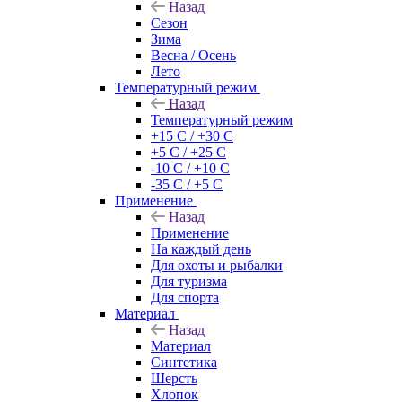
Назад
Сезон
Зима
Весна / Осень
Лето
Температурный режим
Назад
Температурный режим
+15 С / +30 С
+5 С / +25 С
-10 С / +10 С
-35 С / +5 С
Применение
Назад
Применение
На каждый день
Для охоты и рыбалки
Для туризма
Для спорта
Материал
Назад
Материал
Синтетика
Шерсть
Хлопок