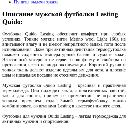
Пункты выдачи заказа
Описание мужской футболки Lasting
Quido:
Футболка Quido Lasting обеспечит комфорт при любых
условиях. Тонкие мягкие нити Merino wool Light 160g не
впитывают влагу и не имеют неприятного запаха пота после
использования. Даже при активных действиях термофутболка
поможет сохранить температурный баланс и сухость кожи.
Эластичный материал не теряет свою форму и свойства на
протяжении всего периода эксплуатации. Короткий рукав и
тонкая ткань делают изделие идеальным для лета, а плоские
швы и идеальная посадка не стесняют движения.
Мужская футболка Quido Lasting – красивая и практичная
термоодежда. Она подходит как для повседневных занятий,
так и для спорта, причем ее применение не ограничено
теплым временем года. Зимой термофутболку можно
комбинировать со штанами Lasting в качестве нижнего слоя.
Футболка для мужчин Quido Lasting – легкая термоодежда для
активных мужчин и спортсменов.