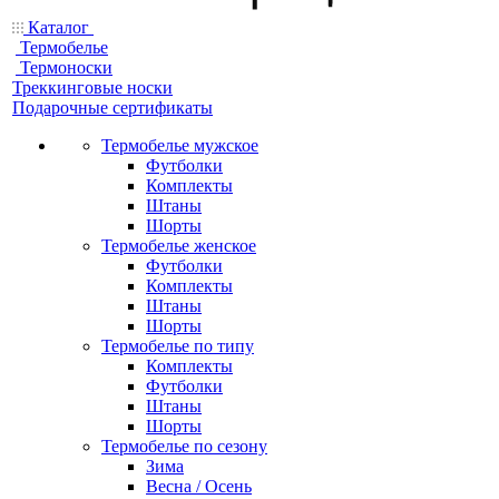
Каталог
Термобелье
Термоноски
Треккинговые носки
Подарочные сертификаты
Термобелье мужское
Футболки
Комплекты
Штаны
Шорты
Термобелье женское
Футболки
Комплекты
Штаны
Шорты
Термобелье по типу
Комплекты
Футболки
Штаны
Шорты
Термобелье по сезону
Зима
Весна / Осень