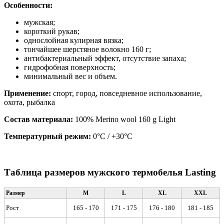
Особенности:
мужская;
короткий рукав;
однослойная кулирная вязка;
тончайшее шерстяное волокно 160 г;
антибактериальный эффект, отсутствие запаха;
гидрофобная поверхность;
минимальный вес и объем.
Применение:
спорт, город, повседневное использование,
охота, рыбалка
Состав материала:
100% Merino wool 160 g Light
Температурный режим:
0°C / +30°C
Таблица размеров мужского термобелья Lasting
Размер
M
L
XL
XXL
Рост
165 - 170
171 - 175
176 - 180
181 - 185