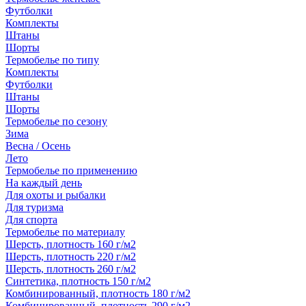
Футболки
Комплекты
Штаны
Шорты
Термобелье по типу
Комплекты
Футболки
Штаны
Шорты
Термобелье по сезону
Зима
Весна / Осень
Лето
Термобелье по применению
На каждый день
Для охоты и рыбалки
Для туризма
Для спорта
Термобелье по материалу
Шерсть, плотность 160 г/м2
Шерсть, плотность 220 г/м2
Шерсть, плотность 260 г/м2
Синтетика, плотность 150 г/м2
Комбинированный, плотность 180 г/м2
Комбинированный, плотность 290 г/м2