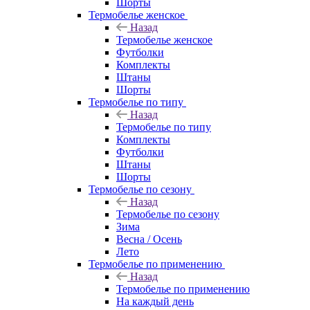
Шорты
Термобелье женское
Назад
Термобелье женское
Футболки
Комплекты
Штаны
Шорты
Термобелье по типу
Назад
Термобелье по типу
Комплекты
Футболки
Штаны
Шорты
Термобелье по сезону
Назад
Термобелье по сезону
Зима
Весна / Осень
Лето
Термобелье по применению
Назад
Термобелье по применению
На каждый день