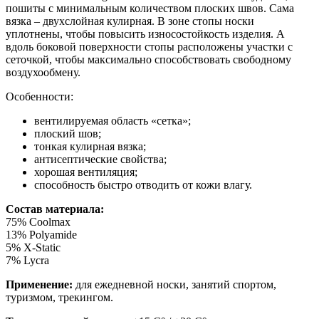
пошиты с минимальным количеством плоских швов. Сама
вязка – двухслойная кулирная. В зоне стопы носки
уплотнены, чтобы повысить износостойкость изделия. А
вдоль боковой поверхности стопы расположены участки с
сеточкой, чтобы максимально способствовать свободному
воздухообмену.
Особенности:
вентилируемая область «сетка»;
плоский шов;
тонкая кулирная вязка;
антисептические свойства;
хорошая вентиляция;
способность быстро отводить от кожи влагу.
Состав материала:
75% Coolmax
13% Polyamide
5% X-Static
7% Lycra
Применение:
для ежедневной носки, занятий спортом,
туризмом, трекингом.