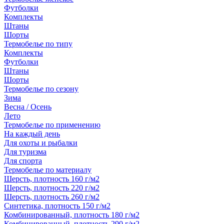
Футболки
Комплекты
Штаны
Шорты
Термобелье по типу
Комплекты
Футболки
Штаны
Шорты
Термобелье по сезону
Зима
Весна / Осень
Лето
Термобелье по применению
На каждый день
Для охоты и рыбалки
Для туризма
Для спорта
Термобелье по материалу
Шерсть, плотность 160 г/м2
Шерсть, плотность 220 г/м2
Шерсть, плотность 260 г/м2
Синтетика, плотность 150 г/м2
Комбинированный, плотность 180 г/м2
Комбинированный, плотность 290 г/м2