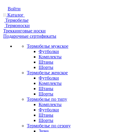
Войти
Каталог
Термобелье
Термоноски
Треккинговые носки
Подарочные сертификаты
Термобелье мужское
Футболки
Комплекты
Штаны
Шорты
Термобелье женское
Футболки
Комплекты
Штаны
Шорты
Термобелье по типу
Комплекты
Футболки
Штаны
Шорты
Термобелье по сезону
Зима