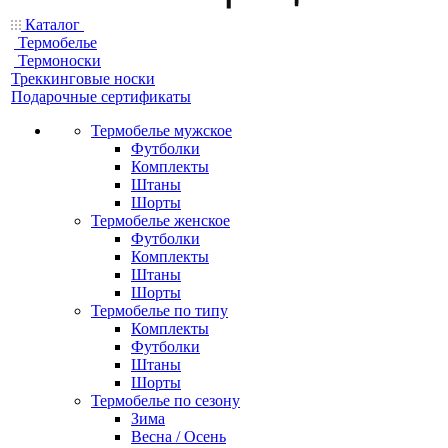
Каталог
Термобелье
Термоноски
Треккинговые носки
Подарочные сертификаты
Термобелье мужское
Футболки
Комплекты
Штаны
Шорты
Термобелье женское
Футболки
Комплекты
Штаны
Шорты
Термобелье по типу
Комплекты
Футболки
Штаны
Шорты
Термобелье по сезону
Зима
Весна / Осень