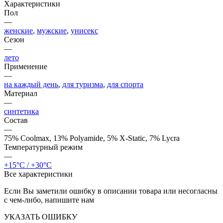
Характеристики
Пол
—
женские
,
мужские
,
унисекс
Сезон
—
лето
Применение
—
на каждый день
,
для туризма
,
для спорта
Материал
—
синтетика
Состав
—
75% Coolmax, 13% Polyamide, 5% X-Static, 7% Lycra
Температурный режим
—
+15°C / +30°C
Все характеристики
Если Вы заметили ошибку в описании товара или несогласны
с чем-либо, напишите нам
УКАЗАТЬ ОШИБКУ