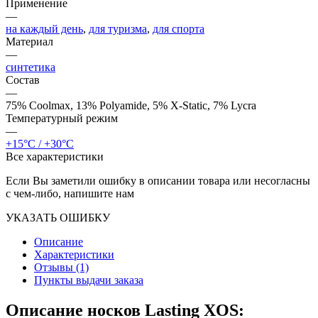
Применение
—
на каждый день
,
для туризма
,
для спорта
Материал
—
синтетика
Состав
—
75% Coolmax, 13% Polyamide, 5% X-Static, 7% Lycra
Температурный режим
—
+15°C / +30°C
Все характеристики
Если Вы заметили ошибку в описании товара или несогласны
с чем-либо, напишите нам
УКАЗАТЬ ОШИБКУ
Описание
Характеристики
Отзывы (1)
Пункты выдачи заказа
Описание носков Lasting XOS: