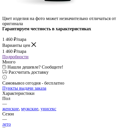
Цвет изделия на фото может незначительно отличаться от
оригинала
Гарантируем честность в характеристиках
1 460
₽
/пара
Варианты цен
1 460
₽
/пара
Подробности
Много
Нашли дешевле? Сообщите!
Рассчитать доставку
Самовывоз сегодня - бесплатно
Пункты выдачи заказа
Характеристики
Пол
—
женские
,
мужские
,
унисекс
Сезон
—
лето