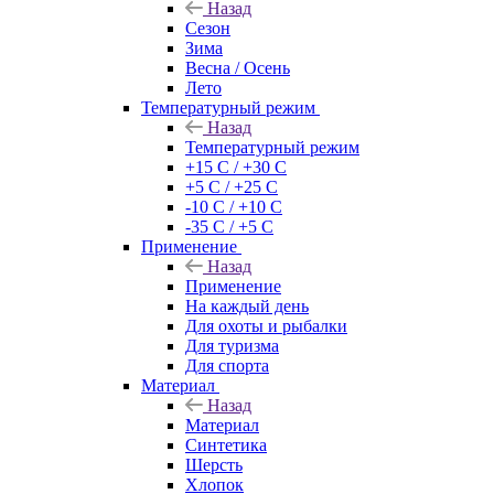
Назад
Сезон
Зима
Весна / Осень
Лето
Температурный режим
Назад
Температурный режим
+15 С / +30 С
+5 С / +25 С
-10 С / +10 С
-35 С / +5 С
Применение
Назад
Применение
На каждый день
Для охоты и рыбалки
Для туризма
Для спорта
Материал
Назад
Материал
Синтетика
Шерсть
Хлопок