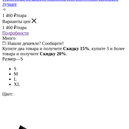
лучшее
1 460
₽
/пара
Варианты цен
1 460
₽
/пара
Подробности
Много
Нашли дешевле? Сообщите!
Купите два товара и получите
Скидку 15%
, купите 3 и более
товара и получите
Скидку 20%
.
Размер
—
S
S
M
L
XL
Цвет: