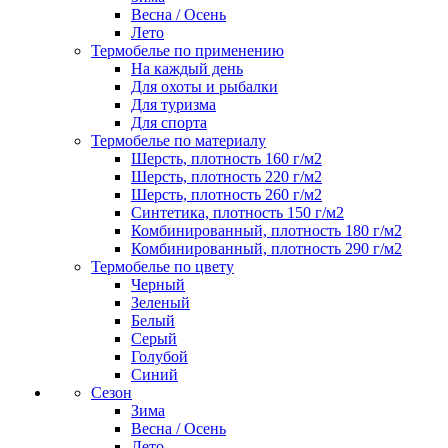
Весна / Осень
Лето
Термобелье по применению
На каждый день
Для охоты и рыбалки
Для туризма
Для спорта
Термобелье по материалу
Шерсть, плотность 160 г/м2
Шерсть, плотность 220 г/м2
Шерсть, плотность 260 г/м2
Синтетика, плотность 150 г/м2
Комбинированный, плотность 180 г/м2
Комбинированный, плотность 290 г/м2
Термобелье по цвету
Черный
Зеленый
Белый
Серый
Голубой
Синий
Сезон
Зима
Весна / Осень
Лето