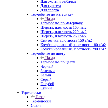
Для охоты и рыбалки
Для туризма
Для спорта
Термобелье по материалу
Назад
Термобелье по материалу
Шерсть, плотность 160 г/м2
Шерсть, плотность 220 г/м2
Шерсть, плотность 260 г/м2
Синтетика, плотность 150 г/м2
Комбинированный, плотность 180 г/м2
Комбинированный, плотность 290 г/м2
Термобелье по цвету
Назад
Термобелье по цвету
Черный
Зеленый
Белый
Серый
Голубой
Синий
Термоноски
Назад
Термоноски
Сезон