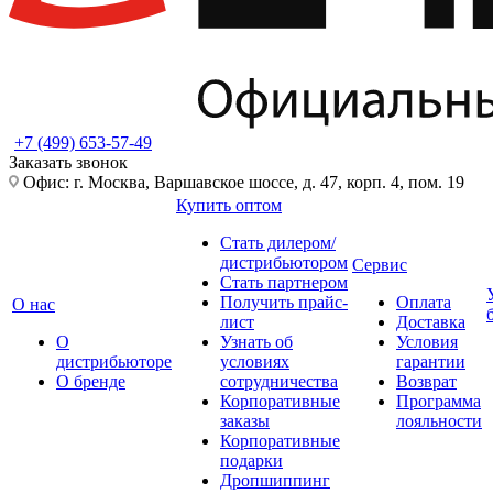
+7 (499) 653-57-49
Заказать звонок
Офис: г. Москва, Варшавское шоссе, д. 47, корп. 4, пом. 19
Купить оптом
Стать дилером/
дистрибьютором
Сервис
Стать партнером
Получить прайс-
Оплата
О нас
лист
Доставка
О
Узнать об
Условия
дистрибьюторе
условиях
гарантии
О бренде
сотрудничества
Возврат
Корпоративные
Программа
заказы
лояльности
Корпоративные
подарки
Дропшиппинг