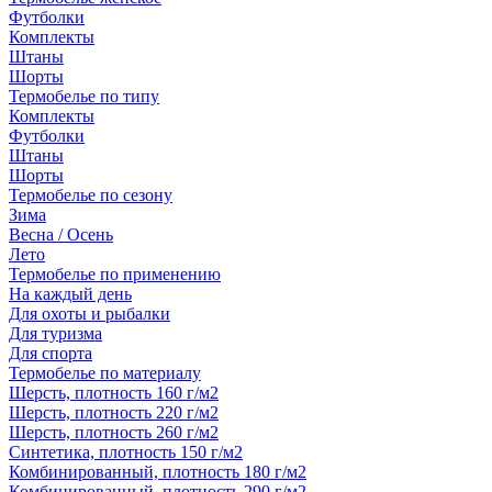
Футболки
Комплекты
Штаны
Шорты
Термобелье по типу
Комплекты
Футболки
Штаны
Шорты
Термобелье по сезону
Зима
Весна / Осень
Лето
Термобелье по применению
На каждый день
Для охоты и рыбалки
Для туризма
Для спорта
Термобелье по материалу
Шерсть, плотность 160 г/м2
Шерсть, плотность 220 г/м2
Шерсть, плотность 260 г/м2
Синтетика, плотность 150 г/м2
Комбинированный, плотность 180 г/м2
Комбинированный, плотность 290 г/м2