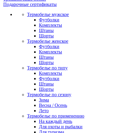
Подарочные сертификаты
Термобелье мужское
Футболки
Комплекты
Штаны
Шорты
Термобелье женское
Футболки
Комплекты
Штаны
Шорты
Термобелье по типу
Комплекты
Футболки
Штаны
Шорты
Термобелье по сезону
Зима
Весна / Осень
Лето
Термобелье по применению
На каждый день
Для охоты и рыбалки
Для туризма