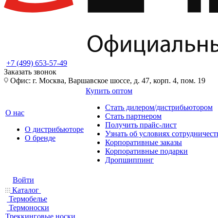
+7 (499) 653-57-49
Заказать звонок
Офис: г. Москва, Варшавское шоссе, д. 47, корп. 4, пом. 19
Купить оптом
Стать дилером/дистрибьютором
О нас
Стать партнером
Получить прайс-лист
О дистрибьюторе
Узнать об условиях сотрудничест
О бренде
Корпоративные заказы
Корпоративные подарки
Дропшиппинг
Войти
Каталог
Термобелье
Термоноски
Треккинговые носки