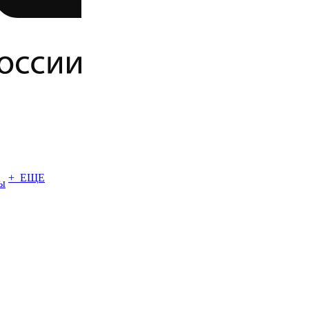
+ ЕЩЕ
ы